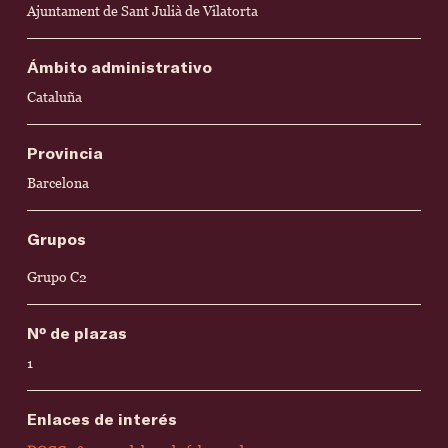
Ajuntament de Sant Julià de Vilatorta
Ámbito administrativo
Cataluña
Provincia
Barcelona
Grupos
Grupo C2
Nº de plazas
1
Enlaces de interés