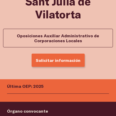
Sant Julià de
Vilatorta
Oposiciones Auxiliar Administrativo de
Corporaciones Locales
Solicitar información
Última OEP: 2025
Órgano convocante