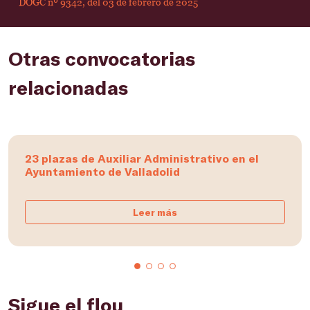
DOGC nº 9342, del 03 de febrero de 2025
Otras convocatorias
relacionadas
23 plazas de Auxiliar Administrativo en el
Ayuntamiento de Valladolid
Leer más
Sigue el flou