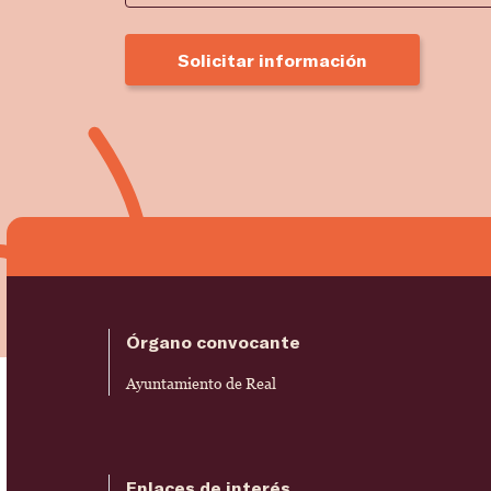
Solicitar información
Órgano convocante
Ayuntamiento de Real
Enlaces de interés