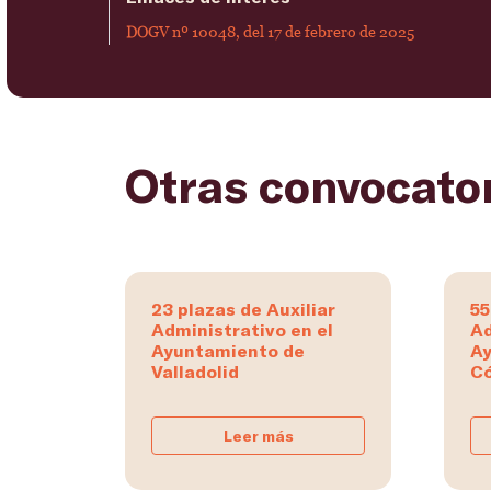
DOGV nº 10048, del 17 de febrero de 2025
Otras convocato
23 plazas de Auxiliar
55
Administrativo en el
Ad
Ayuntamiento de
Ay
Valladolid
C
Leer más