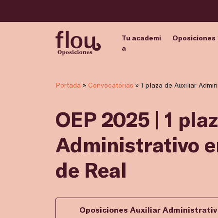
Tu academi
Oposiciones
a
Portada
»
Convocatorias
»
1 plaza de Auxiliar Admi
OEP 2025 | 1 plaz
Administrativo 
de Real
Oposiciones Auxiliar Administrati