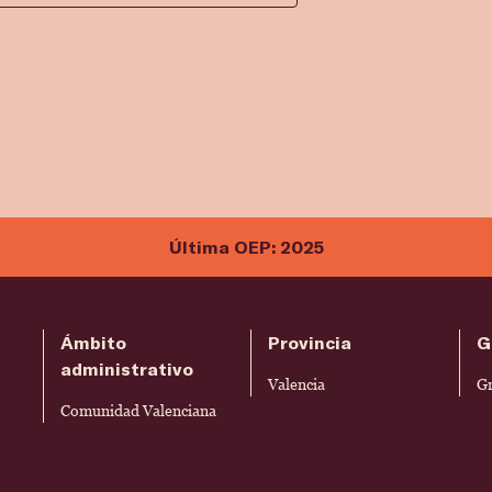
Última OEP: 2025
Ámbito
Provincia
G
administrativo
Valencia
G
Comunidad Valenciana