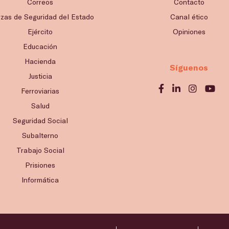
Correos
Contacto
rzas de Seguridad del Estado
Canal ético
Ejército
Opiniones
Educación
Hacienda
Síguenos
Justicia
Ferroviarias
Salud
Seguridad Social
Subalterno
Trabajo Social
Prisiones
Informática