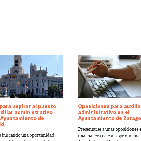
para aspirar al puesto
Oposiciones para auxilia
xiliar administrativo
administrativo en el
l Ayuntamiento de
Ayuntamiento de Zarag
id
Presentarse a unas oposiciones 
ás buscando una oportunidad
una manera de conseguir un pue