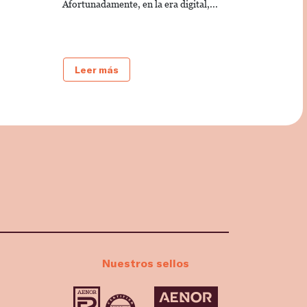
Afortunadamente, en la era digital,...
Leer más
Nuestros sellos