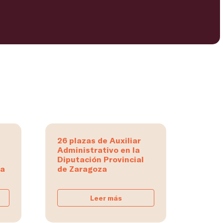
26 plazas de Auxiliar
Administrativo en la
Diputación Provincial
na
de Zaragoza
Leer más