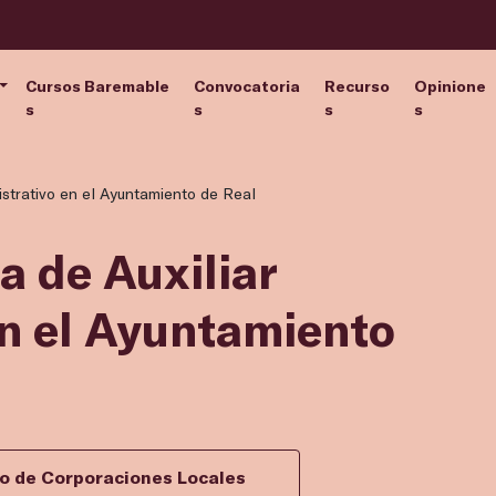
Cursos Baremable
Convocatoria
Recurso
Opinione
s
s
s
s
nistrativo en el Ayuntamiento de Real
a de Auxiliar
en el Ayuntamiento
vo de Corporaciones Locales