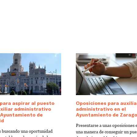
para aspirar al puesto
Oposiciones para auxilia
xiliar administrativo
administrativo en el
l Ayuntamiento de
Ayuntamiento de Zarag
id
Presentarse a unas oposiciones 
ás buscando una oportunidad
una manera de conseguir un pue