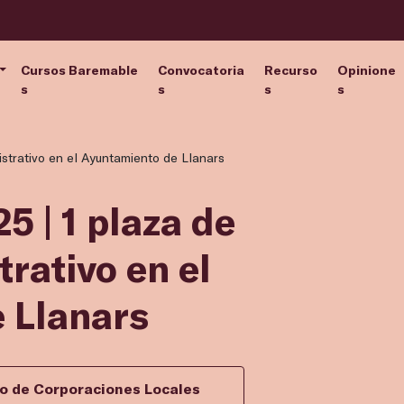
Cursos Baremable
Convocatoria
Recurso
Opinione
s
s
s
s
nistrativo en el Ayuntamiento de Llanars
5 | 1 plaza de
rativo en el
 Llanars
vo de Corporaciones Locales