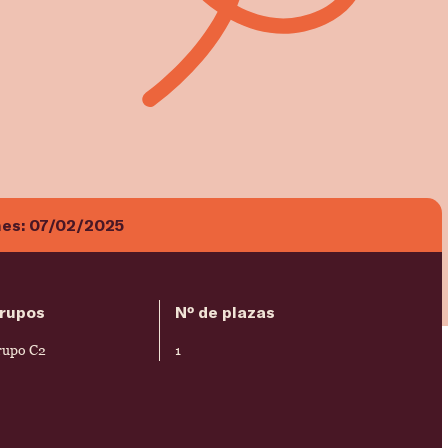
nes:
07/02/2025
rupos
Nº de plazas
rupo C2
1