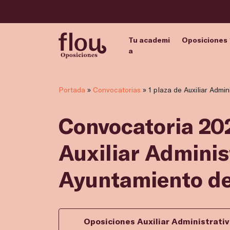
Tu academi
Oposiciones
a
Portada
»
Convocatorias
»
1 plaza de Auxiliar Admi
Convocatoria 202
Auxiliar Administ
Ayuntamiento de
Oposiciones Auxiliar Administrati