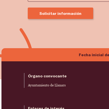
Solicitar información
Fecha inicial d
Órgano convocante
Ayuntamiento de Llanars
Enlaces de interés