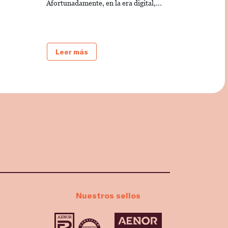
Afortunadamente, en la era digital,...
Leer más
Nuestros sellos