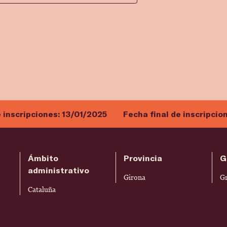
e inscripciones:
13/01/2025
Fecha final de inscripcio
Ámbito
Provincia
G
administrativo
Girona
G
Cataluña