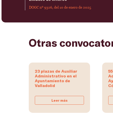
DOGC nº 9326, del 10 de enero de 2025
Otras convocato
23 plazas de Auxiliar
55
Administrativo en el
Ad
Ayuntamiento de
Ay
Valladolid
C
Leer más