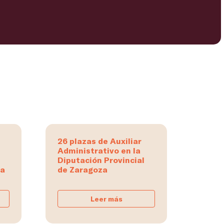
26 plazas de Auxiliar
Administrativo en la
Diputación Provincial
na
de Zaragoza
Leer más