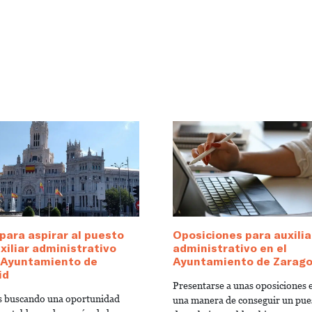
para aspirar al puesto
Oposiciones para auxilia
xiliar administrativo
administrativo en el
l Ayuntamiento de
Ayuntamiento de Zarag
id
Presentarse a unas oposiciones 
ás buscando una oportunidad
una manera de conseguir un pue