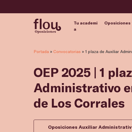
Tu academi
Oposiciones
a
Portada
»
Convocatorias
»
1 plaza de Auxiliar Admi
OEP 2025 | 1 plaz
Administrativo 
de Los Corrales
Oposiciones Auxiliar Administrati