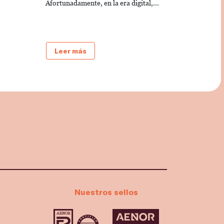
Afortunadamente, en la era digital,...
Leer más
Nuestros sellos