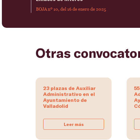
BOJA nº 10, del 16 de enero de 2025
Otras convocato
23 plazas de Auxiliar
55
Administrativo en el
Ad
Ayuntamiento de
Ay
Valladolid
C
Leer más