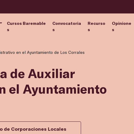
Cursos Baremable
Convocatoria
Recurso
Opinione
s
s
s
s
nistrativo en el Ayuntamiento de Los Corrales
a de Auxiliar
en el Ayuntamiento
vo de Corporaciones Locales