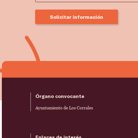
Solicitar información
Órgano convocante
Ayuntamiento de Los Corrales
Enlaces de interés