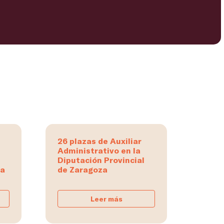
26 plazas de Auxiliar
Administrativo en la
Diputación Provincial
na
de Zaragoza
Leer más