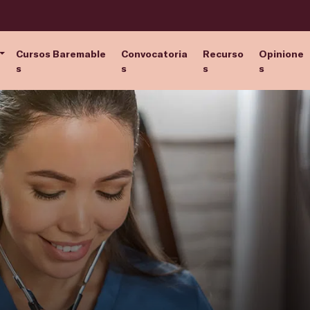
Cursos Baremable
Convocatoria
Recurso
Opinione
s
s
s
s