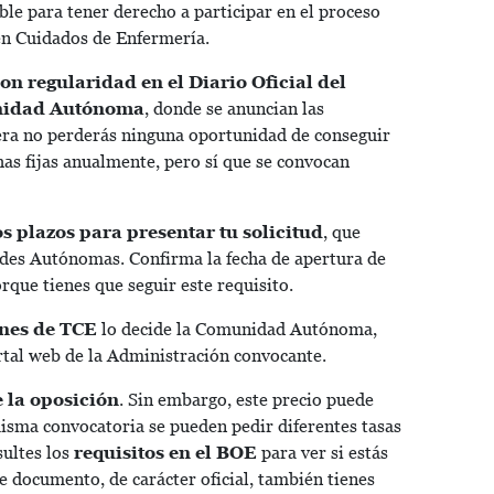
ible para tener derecho a participar en el proceso
 en Cuidados de Enfermería.
con regularidad en el Diario Oficial del
munidad Autónoma
, donde se anuncian las
era no perderás ninguna oportunidad de conseguir
has fijas anualmente, pero sí que se convocan
s plazos para presentar tu solicitud
, que
ades Autónomas. Confirma la fecha de apertura de
orque tienes que seguir este requisito.
ones de TCE
lo decide la Comunidad Autónoma,
rtal web de la Administración convocante.
e la oposición
. Sin embargo, este precio puede
 misma convocatoria se pueden pedir diferentes tasas
sultes los
requisitos en el BOE
para ver si estás
e documento, de carácter oficial, también tienes