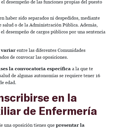
a el desempeño de las funciones propias del puesto
den haber sido separados ni despedidos, mediante
de salud o de la Administración Pública. Además,
 el desempeño de cargos públicos por una sentencia
 variar
entre las diferentes Comunidades
dos de convocar las oposiciones.
es la convocatoria específica
a la que te
 salud de algunas autonomías se requiere tener 16
de edad.
nscribirse en la
iliar de Enfermería
de una oposición tienes que
presentar la