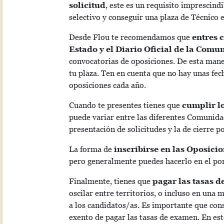
solicitud
, este es un requisito imprescind
selectivo y conseguir una plaza de Técnico
Desde Flou te recomendamos que
entres 
Estado y el Diario Oficial de la Co
convocatorias de oposiciones. De esta man
tu plaza. Ten en cuenta que no hay unas fec
oposiciones cada año.
Cuando te presentes tienes que
cumplir lo
puede variar entre las diferentes Comunid
presentación de solicitudes y la de cierre p
La forma de
inscribirse en las Oposici
pero generalmente puedes hacerlo en el po
Finalmente, tienes que
pagar las tasas d
oscilar entre territorios, o incluso en una
a los candidatos/as. Es importante que con
exento de pagar las tasas de examen. En est