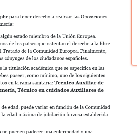
plir para tener derecho a realizar las Oposiciones
rmería:
e algún estado miembro de la Unión Europea.
os de los países que ostentan el derecho a la libre
al Tratado de la Comunidad Europea. Finalmente,
os cónyuges de los ciudadanos españoles.
e la titulación académica que se especifica en las
debes poseer, como mínimo, uno de los siguientes
tos en la rama sanitaria:
Técnico Auxiliar de
rmería
,
Técnico en cuidados Auxiliares de
r de edad, puede variar en función de la Comunidad
a edad máxima de jubilación forzosa establecida
es no pueden padecer una enfermedad o una