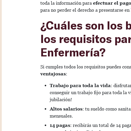
toda la información para
efectuar el pag
para no perder el derecho a presentarse en 
¿Cuáles son los 
los requisitos pa
Enfermería?
Si cumples todos los requisitos puedes con
ventajosas
:
Trabajo para toda la vida
: disfrut
conseguir un trabajo fijo para toda la v
jubilación!
Altos salarios
: tu sueldo como sanita
mensuales.
14 pagas
: recibirás un total de 14 pag