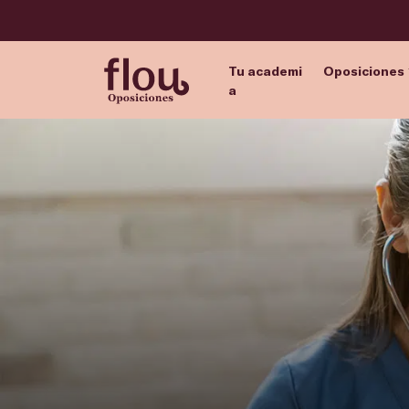
Tu academi
Oposiciones
a