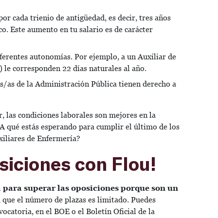
por cada trienio de antigüedad, es decir, tres años
ico. Este aumento en tu salario es de carácter
diferentes autonomías. Por ejemplo, a un Auxiliar de
 le corresponden 22 días naturales al año.
os/as de la Administración Pública tienen derecho a
, las condiciones laborales son mejores en la
¿A qué estás esperando para cumplir el último de los
xiliares de Enfermería?
siciones con Flou!
 para superar las oposiciones porque son un
a que el número de plazas es limitado. Puedes
vocatoria, en el BOE o el Boletín Oficial de la