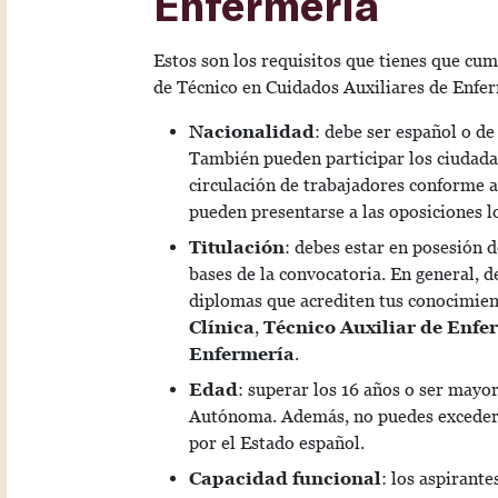
Enfermería
Estos son los requisitos que tienes que cum
de Técnico en Cuidados Auxiliares de Enfe
Nacionalidad
: debe ser español o d
También pueden participar los ciudadan
circulación de trabajadores conforme 
pueden presentarse a las oposiciones l
Titulación
: debes estar en posesión d
bases de la convocatoria. En general, 
diplomas que acrediten tus conocimien
Clínica
,
Técnico Auxiliar de Enfe
Enfermería
.
Edad
: superar los 16 años o ser mayo
Autónoma. Además, no puedes exceder l
por el Estado español.
Capacidad funcional
: los aspirant