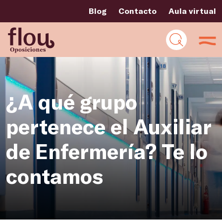
Blog
Contacto
Aula virtual
¿A qué grupo
pertenece el Auxiliar
de Enfermería? Te lo
contamos