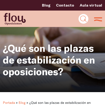
Blog
Contacto
Aula virtual
¿Qué son las plazas
de estabilización en
oposiciones?
Portada
»
Blog
»
¿Qué son las plazas de estabilización en