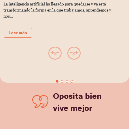
La inteligencia artificial ha llegado para quedarse y ya está
C
transformando la forma en la que trabajamos, aprendemos y
u
nos...
Leer más
Oposita bien
vive mejor