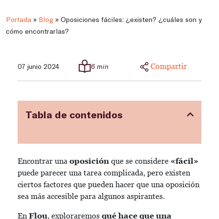
Portada
»
Blog
»
Oposiciones fáciles: ¿existen? ¿cuáles son y
cómo encontrarlas?
Compartir
07 junio 2024
6 min
Tabla de contenidos
Encontrar una
oposición
que se considere
«fácil»
puede parecer una tarea complicada, pero existen
ciertos factores que pueden hacer que una oposición
sea más accesible para algunos aspirantes.
En
Flou
, exploraremos
qué hace que una