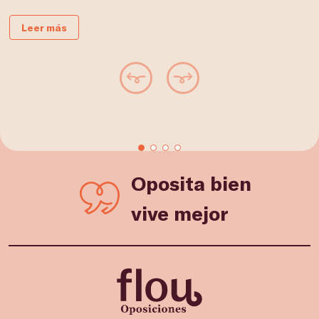
Leer más
Oposita bien
vive mejor