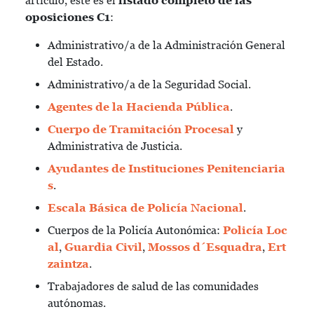
artículo, este es el
listado completo de las
oposiciones C1
:
Administrativo/a de la Administración General
del Estado.
Administrativo/a de la Seguridad Social.
Agentes de la Hacienda Pública
.
Cuerpo de Tramitación Procesal
y
Administrativa de Justicia.
Ayudantes de Instituciones Penitenciaria
s
.
Escala Básica de Policía Nacional
.
Cuerpos de la Policía Autonómica:
Policía Loc
al
,
Guardia Civil
,
Mossos d´Esquadra
,
Ert
zaintza
.
Trabajadores de salud de las comunidades
autónomas.