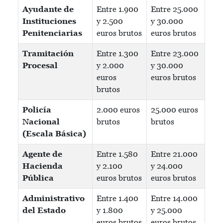
Ayudante de
Entre 1.900
Entre 25.000
Instituciones
y 2.500
y 30.000
Penitenciarias
euros brutos
euros brutos
Tramitación
Entre 1.300
Entre 23.000
Procesal
y 2.000
y 30.000
euros
euros brutos
brutos
Policía
2.000 euros
25.000 euros
Nacional
brutos
brutos
(Escala Básica)
Agente de
Entre 1.580
Entre 21.000
Hacienda
y 2.100
y 24.000
Pública
euros brutos
euros brutos
Administrativo
Entre 1.400
Entre 14.000
del Estado
y 1.800
y 25.000
euros brutos
euros brutos