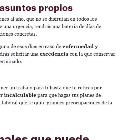
 asuntos propios
nes al año, que no se disfrutan en todos los
ge una urgencia, tendrás una batería de días de
tiones concretas.
guno de esos días en caso de
enfermedad y
drás solicitar una
excedencia
con la que conservar
eterminado.
ner un trabajo para ti hasta que te retires por
r incalculable
para que hagas tus planes de
d laboral que te quite grandes preocupaciones de la
nales que puede