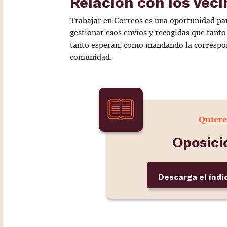
Relación con los vec
Trabajar en Correos es una oportunidad p
gestionar esos envíos y recogidas que tant
tanto esperan, como mandando la correspond
comunidad.
Quiere
Oposici
Descarga el índi