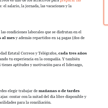
rreos es uno de los atractivos para
preparar las
 el salario, la jornada, las vacaciones y la
las condiciones laborales que se disfrutan en el
s al mes
y además repartidos en 14 pagas (dos de
edad Estatal Correos y Telégrafos,
cada tres años
ando tu experiencia en la compañía. Y también
 tienes aptitudes y motivación para el liderazgo,
edes elegir trabajar de
mañanas o de tardes
tajas: contar con la mitad del día libre disponible y
cilidades para la conciliación.