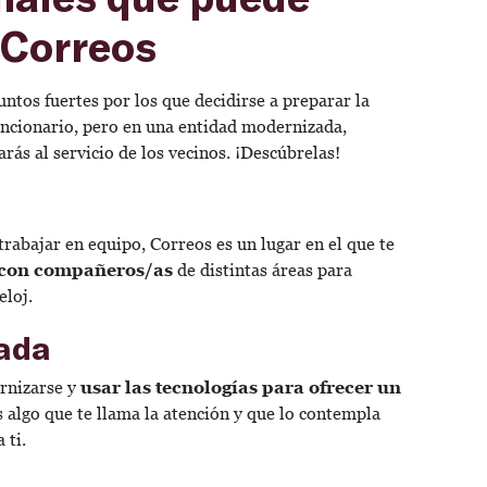
n Correos
ntos fuertes por los que decidirse a preparar la
uncionario, pero en una entidad modernizada,
tarás al servicio de los vecinos. ¡Descúbrelas!
 trabajar en equipo, Correos es un lugar en el que te
 con compañeros/as
de distintas áreas para
eloj.
zada
rnizarse y
usar las tecnologías para ofrecer un
es algo que te llama la atención y que lo contempla
 ti.