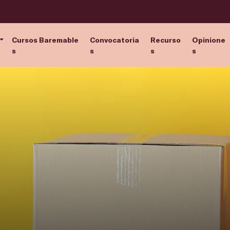
Cursos Baremable
Convocatoria
Recurso
Opinione
s
s
s
s