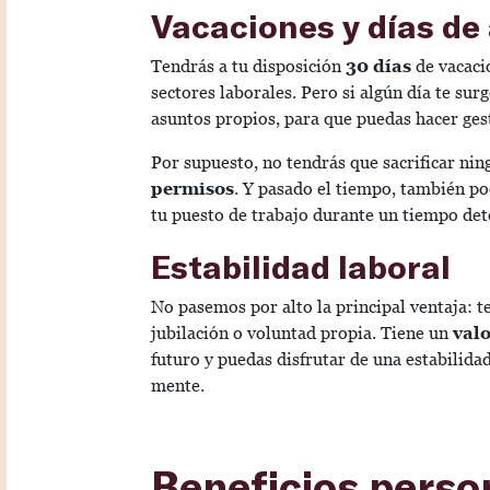
Vacaciones y días de
Tendrás a tu disposición
30 días
de vacacio
sectores laborales. Pero si algún día te sur
asuntos propios, para que puedas hacer ges
Por supuesto, no tendrás que sacrificar nin
permisos
. Y pasado el tiempo, también po
tu puesto de trabajo durante un tiempo d
Estabilidad laboral
No pasemos por alto la principal ventaja: te
jubilación o voluntad propia. Tiene un
valo
futuro y puedas disfrutar de una estabilida
mente.
Beneficios perso