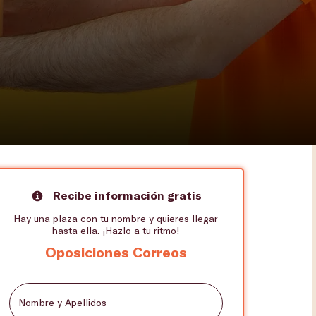
Recibe información gratis
Hay una plaza con tu nombre y quieres llegar
hasta ella. ¡Hazlo a tu ritmo!
Oposiciones Correos
Nombre y Apellidos