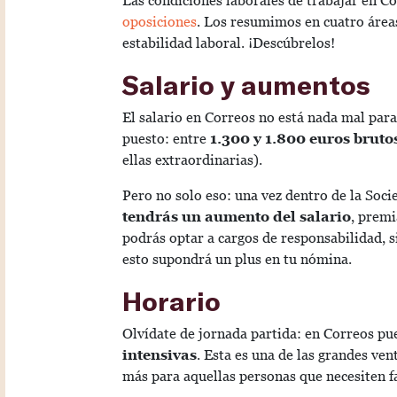
Las condiciones laborales de trabajar en Co
oposiciones
. Los resumimos en cuatro áreas:
estabilidad laboral. ¡Descúbrelos!
Salario y aumentos
El salario en Correos no está nada mal para 
puesto: entre
1.300 y 1.800 euros bruto
ellas extraordinarias).
Pero no solo eso: una vez dentro de la Soci
tendrás un aumento del salario
, premi
podrás optar a cargos de responsabilidad, si
esto supondrá un plus en tu nómina.
Horario
Olvídate de jornada partida: en Correos pu
intensivas
. Esta es una de las grandes ven
más para aquellas personas que necesiten fa