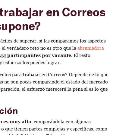
trabajar en Correos
 supone?
áciles de superar, si las comparamos los aspectos
o el verdadero reto no es otro que la
abrumadora
44 participantes por vacante
. El resto
y esfuerzo los puedes lograr.
áculos para trabajar en Correos? Depende de lo que
as no son pocas comparando el estado del mercado
paración, el esfuerzo merecerá la pena si es lo que
ición
o es muy alta
, comparándola con algunas
o que tienen partes complejas y específicas, como