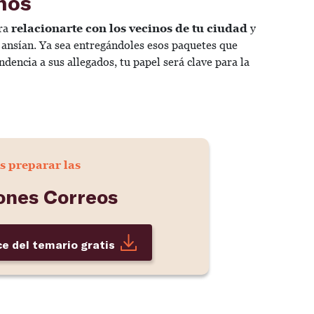
inos
ara
relacionarte con los vecinos de tu ciudad
y
o ansían. Ya sea entregándoles esos paquetes que
encia a sus allegados, tu papel será clave para la
s preparar las
ones Correos
ce del temario gratis