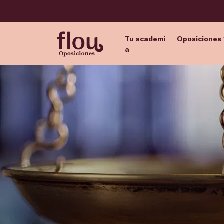
Tu academi
Oposiciones
a