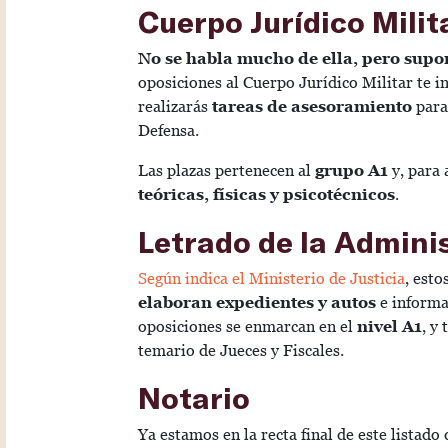
Cuerpo Jurídico Milit
No se habla mucho de ella, pero supo
oposiciones al Cuerpo Jurídico Militar te i
realizarás
tareas de asesoramiento
para
Defensa.
Las plazas pertenecen al
grupo A1
y, para 
teóricas, físicas y psicotécnicos
.
Letrado de la Adminis
Según indica el Ministerio de Justicia
, esto
elaboran expedientes y autos
e informan
oposiciones se enmarcan en el
nivel A1
, y
temario de Jueces y Fiscales.
Notario
Ya estamos en la recta final de este listad