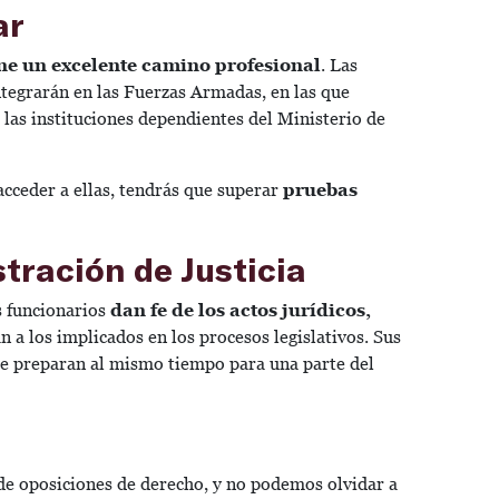
ar
ne un excelente camino profesional
. Las
ntegrarán en las Fuerzas Armadas, en las que
 las instituciones dependientes del Ministerio de
acceder a ellas, tendrás que superar
pruebas
tración de Justicia
s funcionarios
dan fe de los actos jurídicos,
 a los implicados en los procesos legislativos. Sus
 te preparan al mismo tiempo para una parte del
o de oposiciones de derecho, y no podemos olvidar a