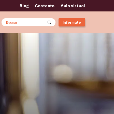
Blog
Contacto
Aula virtual
Buscar
Infórmate