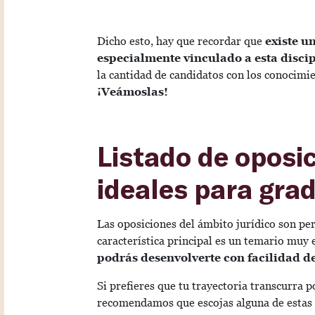
Dicho esto, hay que recordar que
existe u
especialmente vinculado a esta disci
la cantidad de candidatos con los conocimi
¡Veámoslas!
Listado de oposi
ideales para gra
Las oposiciones del ámbito jurídico son pe
característica principal es un temario muy e
podrás desenvolverte con facilidad d
Si prefieres que tu trayectoria transcurra po
recomendamos que escojas alguna de estas a