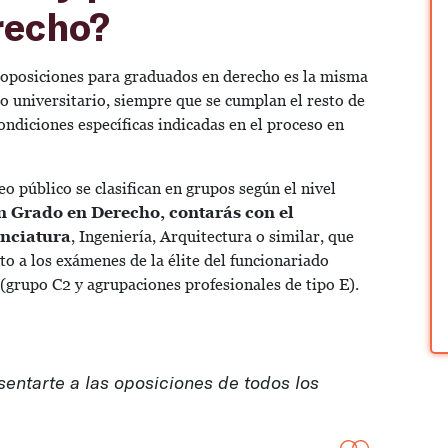
recho?
de oposiciones para graduados en derecho es la misma
lo universitario, siempre que se cumplan el resto de
ondiciones específicas indicadas en el proceso en
 público se clasifican en grupos según el nivel
n Grado en Derecho, contarás con el
enciatura
, Ingeniería, Arquitectura o similar, que
to a los exámenes de la élite del funcionariado
 (grupo C2 y agrupaciones profesionales de tipo E).
entarte a las oposiciones de todos los