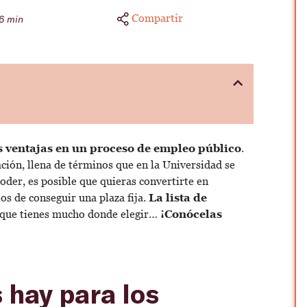
Compartir
6 min
 ventajas en un proceso de empleo público
.
ción, llena de términos que en la Universidad se
poder, es posible que quieras convertirte en
ios de conseguir una plaza fija.
La lista de
í que tienes mucho donde elegir…
¡Conócelas
 hay para los