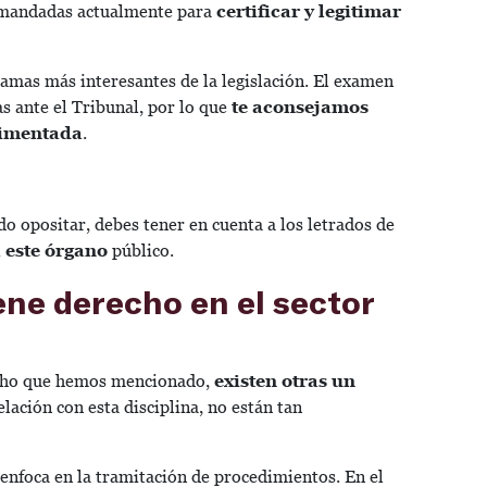
demandadas actualmente para
certificar y legitimar
 ramas más interesantes de la legislación. El examen
as ante el Tribunal, por lo que
te aconsejamos
rimentada
.
s
do opositar, debes tener en cuenta a los letrados de
 este órgano
público.
ene derecho en el sector
echo que hemos mencionado,
existen otras un
elación con esta disciplina, no están tan
 enfoca en la tramitación de procedimientos. En el