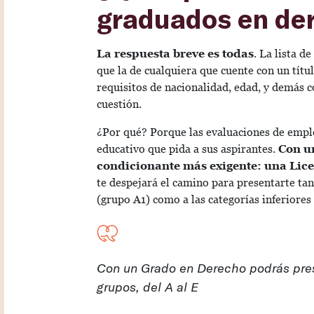
graduados en de
La respuesta breve es todas
. La lista 
que la de cualquiera que cuente con un títu
requisitos de nacionalidad, edad, y demás c
cuestión.
¿Por qué? Porque las evaluaciones de empleo
educativo que pida a sus aspirantes.
Con u
condicionante más exigente: una Lic
te despejará el camino para presentarte tan
(grupo A1) como a las categorías inferiores
Con un Grado en Derecho podrás pres
grupos, del A al E