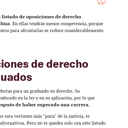
n listado de oposiciones de derecho
plina
. En ellas tendrás menos competencia, porque
entos para afrontarlas se reduce considerablemente.
ciones de derecho
duados
rfectas para un graduado en derecho. Su
nfocado en la ley y en su aplicación, por lo que
espués de haber superado una carrera
.
r esta vertiente más “pura” de la justicia, te
lternativas. Pero no te quedes solo con este listado