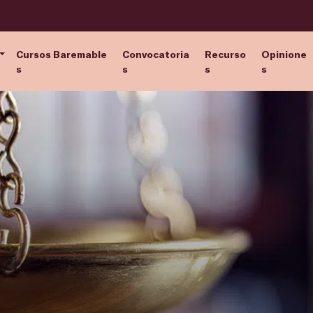
Cursos Baremable
Convocatoria
Recurso
Opinione
s
s
s
s