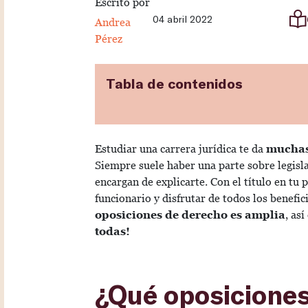
Escrito por
04 abril 2022
Andrea
Pérez
Tabla de contenidos
Estudiar una carrera jurídica te da
muchas
Siempre suele haber una parte sobre legisla
encargan de explicarte. Con el título en tu 
funcionario y disfrutar de todos los benefic
oposiciones de derecho es amplia
, as
todas!
¿Qué oposiciones