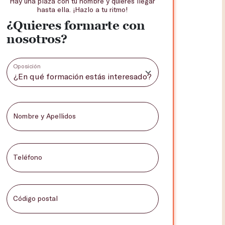
Hay una plaza con tu nombre y quieres llegar
hasta ella. ¡Hazlo a tu ritmo!
¿Quieres formarte con
nosotros?
Oposición
Nombre y Apellidos
Teléfono
Código postal