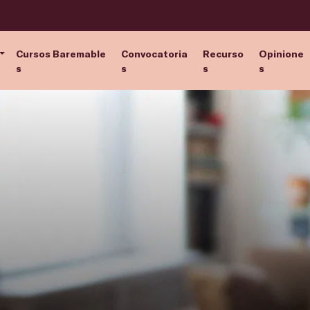
Cursos Baremable
Convocatoria
Recurso
Opinione
s
s
s
s