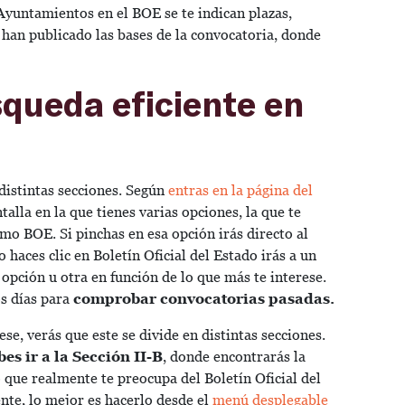
Ayuntamientos en el BOE se te indican plazas,
 han publicado las bases de la convocatoria, donde
queda eficiente en
 distintas secciones. Según
entras en la página del
talla en la que tienes varias opciones, la que te
imo BOE. Si pinchas en esa opción irás directo al
 haces clic en Boletín Oficial del Estado irás a un
opción u otra en función de lo que más te interese.
os días para
comprobar convocatorias pasadas.
se, verás que este se divide en distintas secciones.
bes ir a la Sección II-B
, donde encontrarás la
 que realmente te preocupa del Boletín Oficial del
ente, lo mejor es hacerlo desde el
menú desplegable