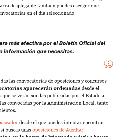
barra desplegable también puedes escoger que
nvocatorias en el día seleccionado.
ra más efectiva por el Boletín Oficial del
la información que necesitas.
odas las convocatorias de oposiciones y concursos
ocatorias aparecerán ordenadas
desde el
s que se verán son las publicadas por el Estado a
 las convocadas por la Administración Local, tanto
ientos.
buscador
desde el que puedes intentar encontrar
 si buscas unas
oposiciones de Auxiliar