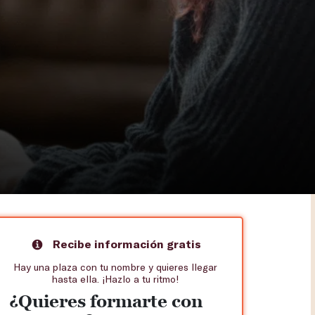
Recibe información gratis
Hay una plaza con tu nombre y quieres llegar
hasta ella. ¡Hazlo a tu ritmo!
¿Quieres formarte con