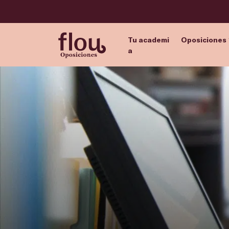
Tu academi
Oposiciones
a