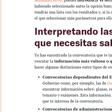
Administrativo,
puedes
introducir el té
habiendo seleccionado antes la opción busc
tendrás una lista con los resultados y, si la
el que seleccionar más parámetros para ella
Interpretando las
que necesitas sa
Ya has encontrado la convocatoria que te in
rescatar la
información más valiosa o qu
hacer algunas distinciones entre tipos de c
Convocatorias dependientes del 
Gobierno como, por ejemplo, las de
Gua
encontrar información sobre: plazas, re
temario y exámenes. Esta información 
que te interesa de la convocatoria.
Convocatorias de administracione