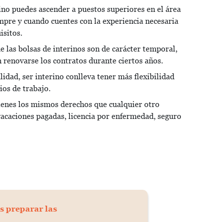
ino puedes ascender a puestos superiores en el área
empre y cuando cuentes con la experiencia necesaria
isitos.
e las bolsas de interinos son de carácter temporal,
 renovarse los contratos durante ciertos años.
idad, ser interino conlleva tener más flexibilidad
ios de trabajo.
tienes los mismos derechos que cualquier otro
vacaciones pagadas, licencia por enfermedad, seguro
s preparar las