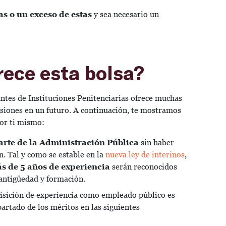
s o un exceso de estas
y sea necesario un
rece esta bolsa?
antes de Instituciones Penitenciarias ofrece muchas
risiones en un futuro. A continuación, te mostramos
por ti mismo:
arte de la Administración Pública
sin haber
. Tal y como se estable en la
nueva ley de interinos
,
s de 5 años de experiencia
serán reconocidos
 antigüedad y formación.
uisición de experiencia como empleado público es
partado de los méritos en las siguientes