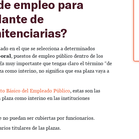
 de empleo para
dante de
itenciarias?
tado en el que se selecciona a determinados
oral
, puestos de empleo público dentro de los
 Es muy importante que tengas claro el término “de
a como interino, no significa que esa plaza vaya a
uto Básico del Empleado Público
, estas son las
 plaza como interino en las instituciones
 no puedan ser cubiertas por funcionarios.
rios titulares de las plazas.