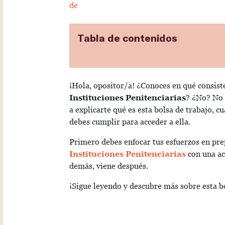
de
Tabla de contenidos
¡Hola, opositor/a! ¿Conoces en qué consist
Instituciones Penitenciarias
? ¿No? No 
a explicarte qué es esta bolsa de trabajo, cu
debes cumplir para acceder a ella.
Primero debes enfocar tus esfuerzos en pre
Instituciones Penitenciarias
con una ac
demás, viene después.
¡Sigue leyendo y descubre más sobre esta bo