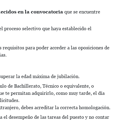
lecidos en la convocatoria
que se encuentre
el proceso selectivo que haya establecido el
s requisitos para poder acceder a las oposiciones de
ias.
 superar la edad máxima de jubilación.
tulo de Bachillerato, Técnico o equivalente, o
e te permitan adquirirlo, como muy tarde, el día
licitudes.
extranjero, debes acreditar la correcta homologación.
a el desempeño de las tareas del puesto y no contar