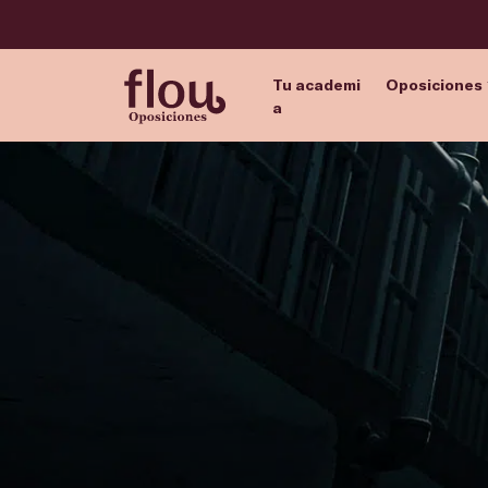
Tu academi
Oposiciones
a