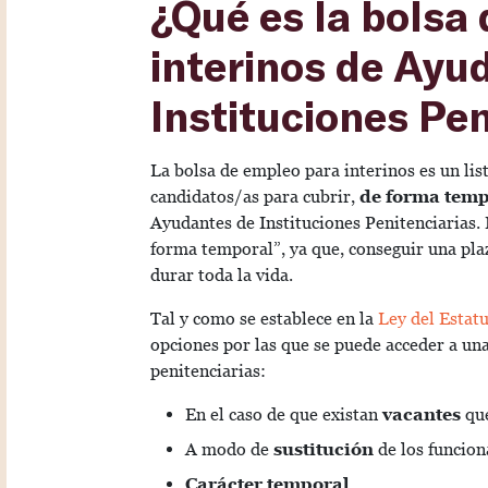
¿Qué es la bolsa
interinos de Ayu
Instituciones Pen
La bolsa de empleo para interinos es un lis
candidatos/as para cubrir,
de forma temp
Ayudantes de Instituciones Penitenciarias.
forma temporal”, ya que, conseguir una plaz
durar toda la vida.
Tal y como se establece en la
Ley del Estat
opciones por las que se puede acceder a una
penitenciarias:
En el caso de que existan
vacantes
que
A modo de
sustitución
de los funciona
Carácter temporal
.