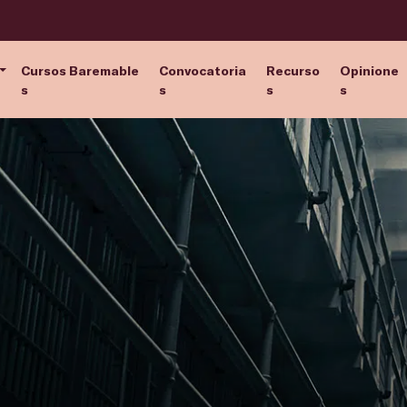
Cursos Baremable
Convocatoria
Recurso
Opinione
s
s
s
s