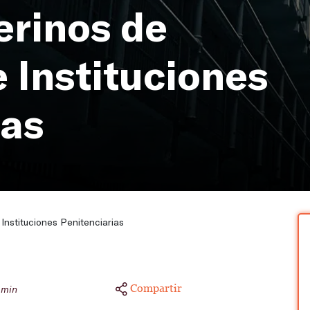
erinos de
 Instituciones
ias
Instituciones Penitenciarias
Compartir
 min