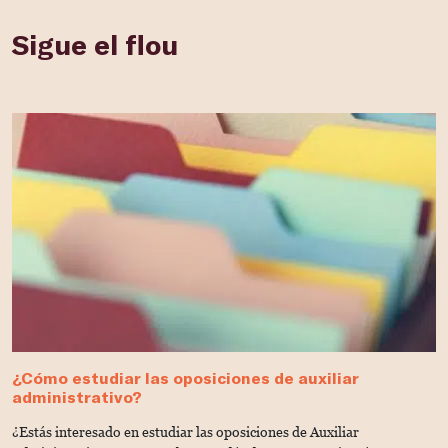
Sigue el flou
¿Cómo estudiar las oposiciones de auxiliar
C
administrativo?
J
¿Estás interesado en estudiar las oposiciones de Auxiliar
P