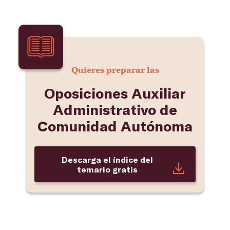
Quieres preparar las
Oposiciones Auxiliar
Administrativo de
Comunidad Autónoma
Descarga el índice del
temario gratis