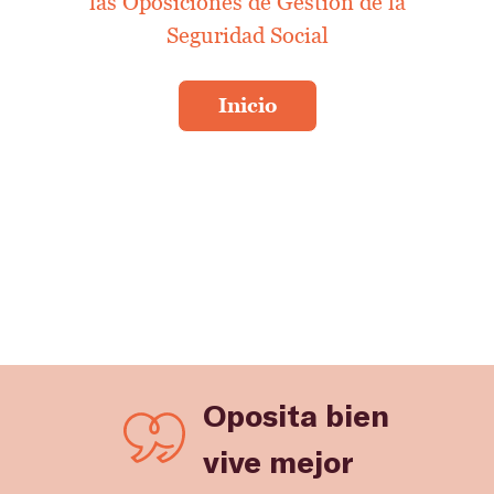
las Oposiciones de Gestión de la
Seguridad Social
Oposita bien
vive mejor