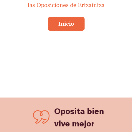
las Oposiciones de Ertzaintza
Oposita bien
vive mejor