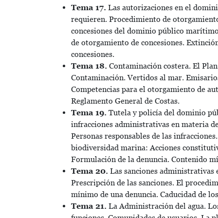
Tema 17.
Las autorizaciones en el domini
requieren. Procedimiento de otorgamiento
concesiones del dominio público marítimo
de otorgamiento de concesiones. Extinción
concesiones.
Tema 18.
Contaminación costera. El Plan 
Contaminación. Vertidos al mar. Emisario
Competencias para el otorgamiento de auto
Reglamento General de Costas.
Tema 19.
Tutela y policía del dominio púb
infracciones administrativas en materia de 
Personas responsables de las infracciones
biodiversidad marina: Acciones constitutiva
Formulación de la denuncia. Contenido mí
Tema 20.
Las sanciones administrativas e
Prescripción de las sanciones. El procedi
mínimo de una denuncia. Caducidad de los 
Tema 21.
La Administración del agua. Los
funciones. Comunidades de usuarios. La pla