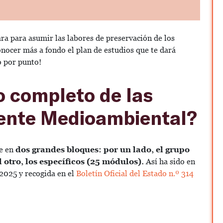
a para asumir las labores de preservación de los
onocer más a fondo el plan de estudios que te dará
o por punto!
o completo de las
gente Medioambiental?
de en
dos grandes bloques: por un lado, el grupo
 otro, los específicos (25 módulos).
Así ha sido en
 2025 y recogida en el
Boletín Oficial del Estado n.º 314