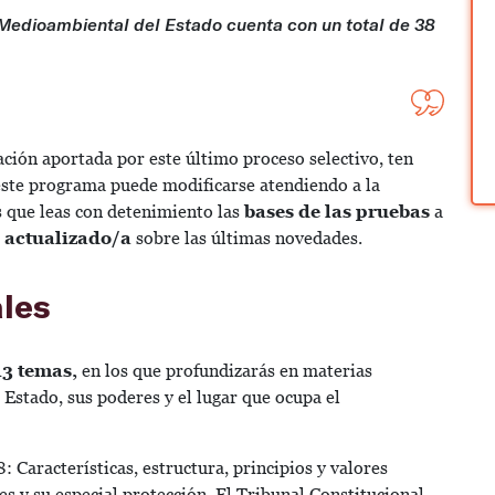
 Medioambiental del Estado cuenta con un total de 38
ción aportada por este último proceso selectivo, ten
este programa puede modificarse atendiendo a la
 que leas con detenimiento las
bases de las pruebas
a
 actualizado/a
sobre las últimas novedades.
les
13 temas,
en los que profundizarás en materias
l Estado, sus poderes y el lugar que ocupa el
 Características, estructura, principios y valores
 y su especial protección. El Tribunal Constitucional.