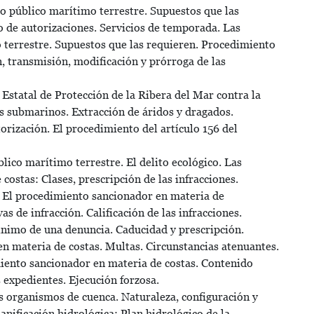
o público marítimo terrestre. Supuestos que las
 de autorizaciones. Servicios de temporada. Las
 terrestre. Supuestos que las requieren. Procedimiento
, transmisión, modificación y prórroga de las
Estatal de Protección de la Ribera del Mar contra la
s submarinos. Extracción de áridos y dragados.
rización. El procedimiento del artículo 156 del
lico marítimo terrestre. El delito ecológico. Las
costas: Clases, prescripción de las infracciones.
. El procedimiento sancionador en materia de
s de infracción. Calificación de las infracciones.
nimo de una denuncia. Caducidad y prescripción.
n materia de costas. Multas. Circunstancias atenuantes.
miento sancionador en materia de costas. Contenido
expedientes. Ejecución forzosa.
 organismos de cuenca. Naturaleza, configuración y
nificación hidrológica: Plan hidrológico de la