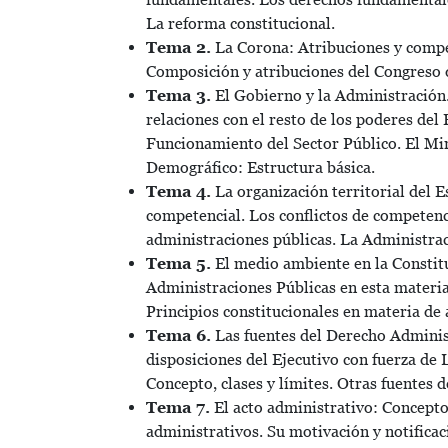
La reforma constitucional.
Tema 2.
La Corona: Atribuciones y compet
Composición y atribuciones del Congreso 
Tema 3.
El Gobierno y la Administración.
relaciones con el resto de los poderes del
Funcionamiento del Sector Público. El Min
Demográfico: Estructura básica.
Tema 4.
La organización territorial del
competencial. Los conflictos de competenci
administraciones públicas. La Administrac
Tema 5.
El medio ambiente en la Constitu
Administraciones Públicas en esta materia
Principios constitucionales en materia de a
Tema 6.
Las fuentes del Derecho Administr
disposiciones del Ejecutivo con fuerza de
Concepto, clases y límites. Otras fuentes 
Tema 7.
El acto administrativo: Concepto, 
administrativos. Su motivación y notificac