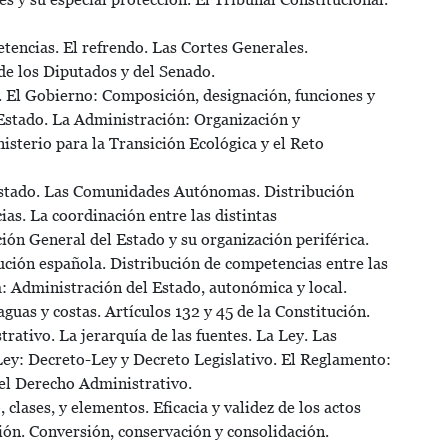
encias. El refrendo. Las Cortes Generales.
de los Diputados y del Senado.
 El Gobierno: Composición, designación, funciones y
 Estado. La Administración: Organización y
isterio para la Transición Ecológica y el Reto
 Estado. Las Comunidades Autónomas. Distribución
as. La coordinación entre las distintas
ión General del Estado y su organización periférica.
ción española. Distribución de competencias entre las
: Administración del Estado, autonómica y local.
guas y costas. Artículos 132 y 45 de la Constitución.
ativo. La jerarquía de las fuentes. La Ley. Las
 Ley: Decreto-Ley y Decreto Legislativo. El Reglamento:
del Derecho Administrativo.
clases, y elementos. Eficacia y validez de los actos
ión. Conversión, conservación y consolidación.