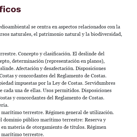
ficos
edioambiental se centra en aspectos relacionados con la
ursos naturales, el patrimonio natural y la biodiversidad,
estre. Concepto y clasificación. El deslinde del
epto, determinación (representación en planos),
slinde. Afectación y desafectación. Disposiciones
e Costas y concordantes del Reglamento de Costas.
piedad impuestas por la Ley de Costas. Servidumbres
de cada una de ellas. Usos permitidos. Disposiciones
 Costas y concordantes del Reglamento de Costas.
ria.
 marítimo terrestre. Régimen general de utilización.
el dominio público marítimo terrestre: Reserva y
s en materia de otorgamiento de títulos. Régimen
 marítimo terrestre.