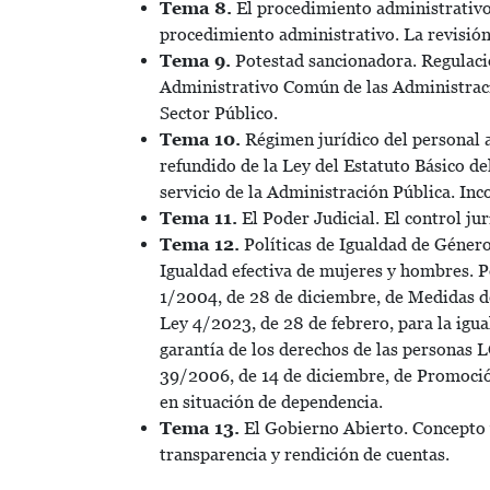
Tema 8.
El procedimiento administrativo:
procedimiento administrativo. La revisión 
Tema 9.
Potestad sancionadora. Regulaci
Administrativo Común de las Administraci
Sector Público.
Tema 10.
Régimen jurídico del personal a
refundido de la Ley del Estatuto Básico d
servicio de la Administración Pública. Inc
Tema 11.
El Poder Judicial. El control jur
Tema 12.
Políticas de Igualdad de Género
Igualdad efectiva de mujeres y hombres. P
1/2004, de 28 de diciembre, de Medidas de
Ley 4/2023, de 28 de febrero, para la igual
garantía de los derechos de las personas 
39/2006, de 14 de diciembre, de Promoció
en situación de dependencia.
Tema 13.
El Gobierno Abierto. Concepto y
transparencia y rendición de cuentas.