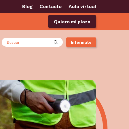
Blog
Contacto
Aula virtual
Quiero mi plaza
Buscar
Infórmate