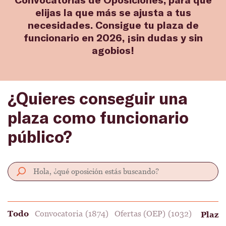
elijas la que más se ajusta a tus
necesidades. Consigue tu plaza de
funcionario en 2026, ¡sin dudas y sin
agobios!
¿Quieres conseguir una
plaza como funcionario
público?
Todo
Convocatoria
(1874)
Ofertas (OEP)
(1032)
Plaza