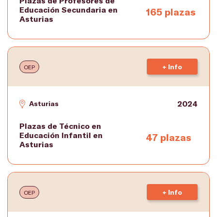
Plazas de Profesores de
Educación Secundaria en
165 plazas
Asturias
+ Info
OEP
2024
Asturias
Plazas de Técnico en
Educación Infantil en
47 plazas
Asturias
+ Info
OEP