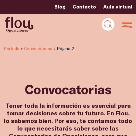
Blog
Contacto
Aula virtual
Filtros
Portada
»
Convocatorias
»
Página 2
Convocatorias
Tener toda la información es esencial para
tomar decisiones sobre tu futuro. En Flou,
lo sabemos bien. Por eso, te contamos todo
lo que necesitarás saber sobre las
Convocatorias de Oposiciones, para que