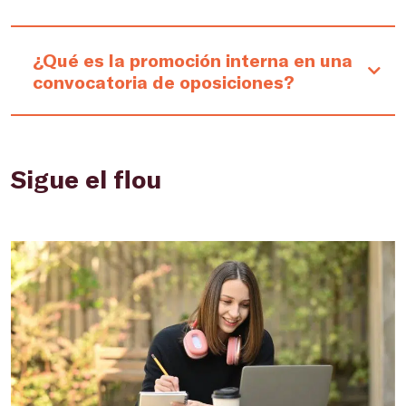
¿Qué es la promoción interna en una
convocatoria de oposiciones?
Sigue el flou