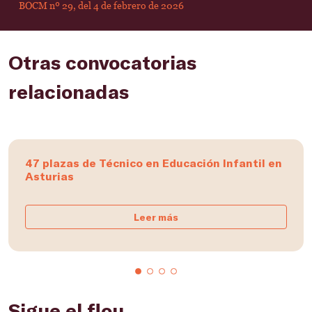
BOCM nº 29, del 4 de febrero de 2026
Otras convocatorias
relacionadas
47 plazas de Técnico en Educación Infantil en
Asturias
Leer más
Sigue el flou