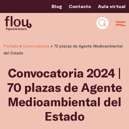
Blog
Contacto
Aula virtual
Portada
»
Convocatorias
»
70 plazas de Agente Medioambiental
del Estado
Convocatoria 2024 |
70 plazas de Agente
Medioambiental del
Estado