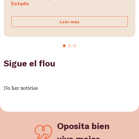
Estado
Leer más
Sigue el flou
No hay noticias
Oposita bien
vive mejor