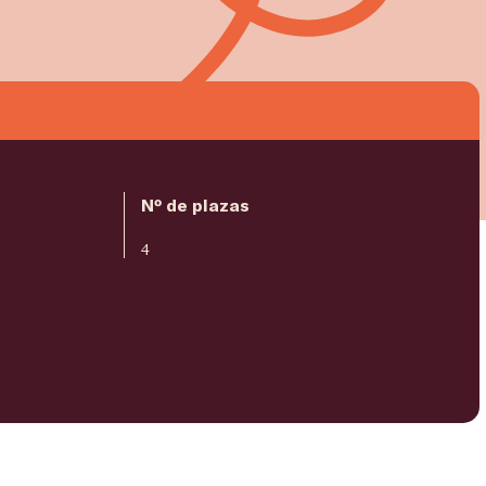
Nº de plazas
4