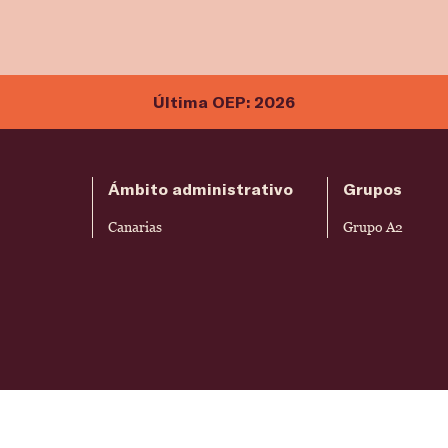
Última OEP: 2026
Ámbito administrativo
Grupos
Canarias
Grupo A2