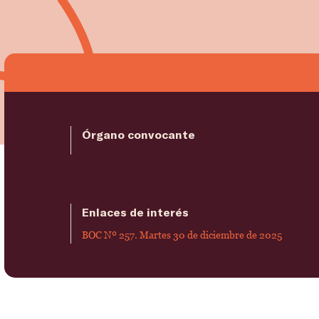
Órgano convocante
Enlaces de interés
BOC Nº 257. Martes 30 de diciembre de 2025