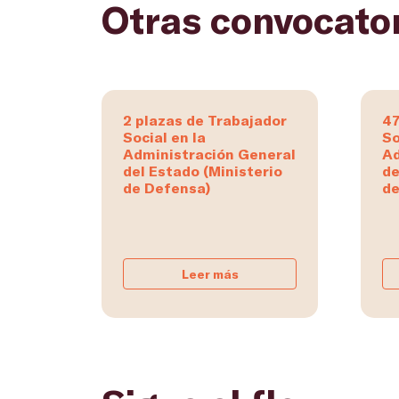
Otras convocato
2 plazas de Trabajador
47
Social en la
So
Administración General
Ad
del Estado (Ministerio
de
de Defensa)
de
Leer más