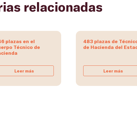
rias relacionadas
6 plazas en el
483 plazas de Técnic
erpo Técnico de
de Hacienda del Esta
cienda
Leer más
Leer más