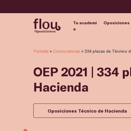
Tu academi
Oposiciones
a
Portada
»
Convocatorias
»
334 plazas de Técnico 
OEP 2021 | 334 p
Hacienda
Oposiciones Técnico de Hacienda