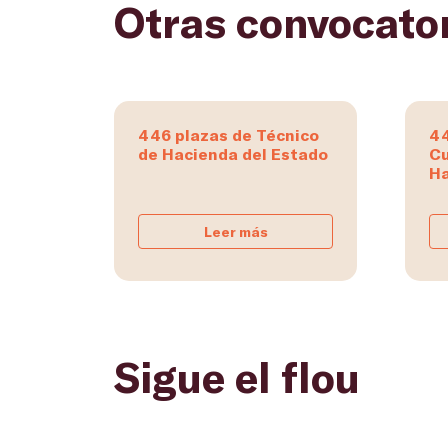
Otras convocato
446 plazas de Técnico
44
de Hacienda del Estado
Cu
Ha
Leer más
Sigue el flou