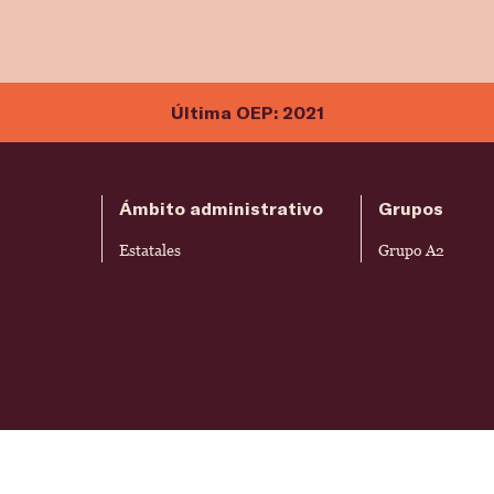
Última OEP: 2021
Ámbito administrativo
Grupos
Estatales
Grupo A2