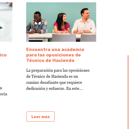
Encuentra una academia
ico
para las oposiciones de
Técnico de Hacienda
La preparación para las oposiciones
de Técnico de Hacienda es un
camino desafiante que requiere
ón
dedicación y esfuerzo. En este...
oria
Leer más