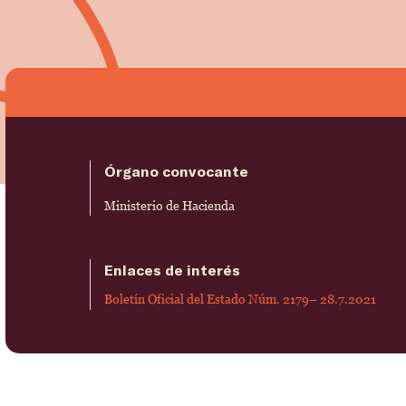
Órgano convocante
Ministerio de Hacienda
Enlaces de interés
Boletín Oficial del Estado Núm. 2179– 28.7.2021