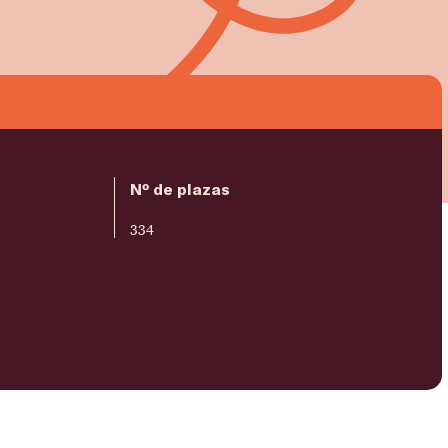
Nº de plazas
334