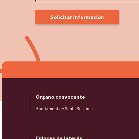
Solicitar información
Órgano convocante
Ajuntament de Santa Susanna
Enlaces de interés