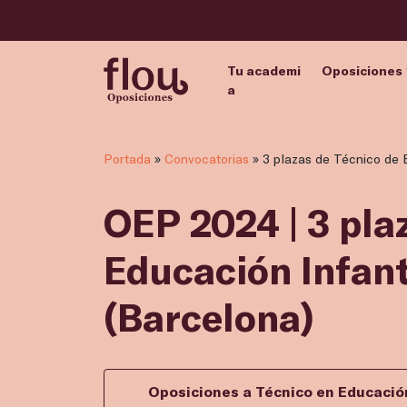
Tu academi
Oposiciones
a
Portada
»
Convocatorias
»
3 plazas de Técnico de 
OEP 2024 | 3 pla
Educación Infant
(Barcelona)
Oposiciones a Técnico en Educación