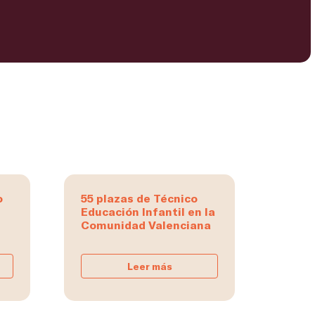
o
55 plazas de Técnico
Educación Infantil en la
Comunidad Valenciana
Leer más