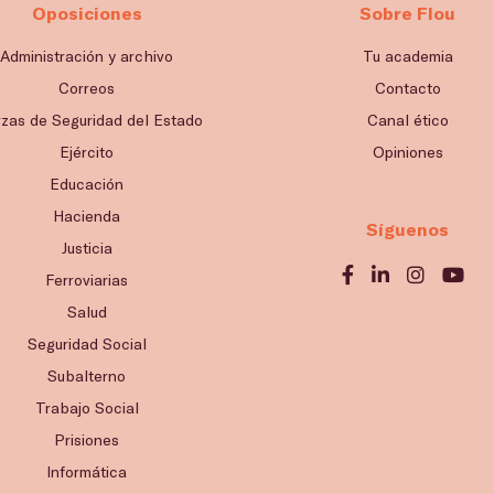
Oposiciones
Sobre Flou
Administración y archivo
Tu academia
Correos
Contacto
rzas de Seguridad del Estado
Canal ético
Ejército
Opiniones
Educación
Hacienda
Síguenos
Justicia
Ferroviarias
Salud
Seguridad Social
Subalterno
Trabajo Social
Prisiones
Informática