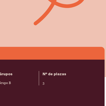
Grupos
Nº de plazas
Grupo B
3