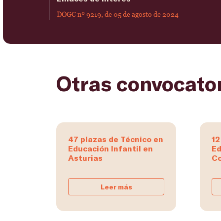
DOGC nº 9219, de 05 de agosto de 2024
Otras convocato
47 plazas de Técnico en
12
Educación Infantil en
Ed
Asturias
Co
Leer más