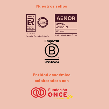
Nuestros sellos
Entidad académica
colaboradora con