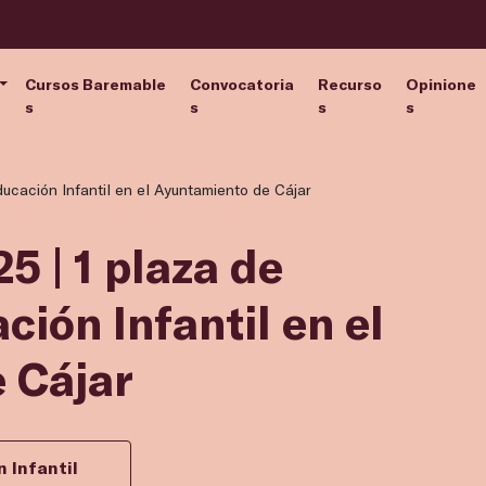
Cursos Baremable
Convocatoria
Recurso
Opinione
s
s
s
s
ucación Infantil en el Ayuntamiento de Cájar
5 | 1 plaza de
ción Infantil en el
 Cájar
 Infantil