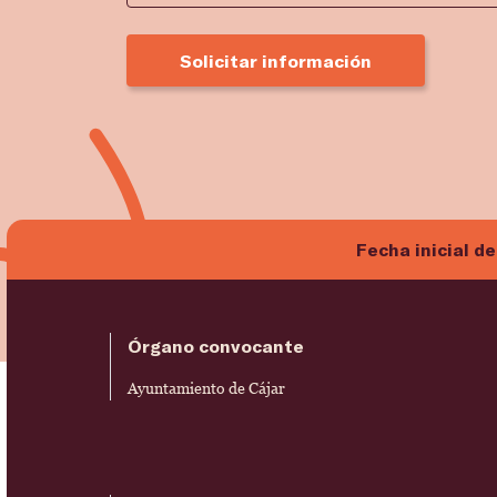
Solicitar información
Fecha inicial de
Órgano convocante
Ayuntamiento de Cájar