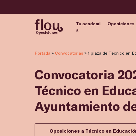
Tu academi
Oposiciones
a
Portada
»
Convocatorias
»
1 plaza de Técnico en Ed
Convocatoria 202
Técnico en Educa
Ayuntamiento de
Oposiciones a Técnico en Educación