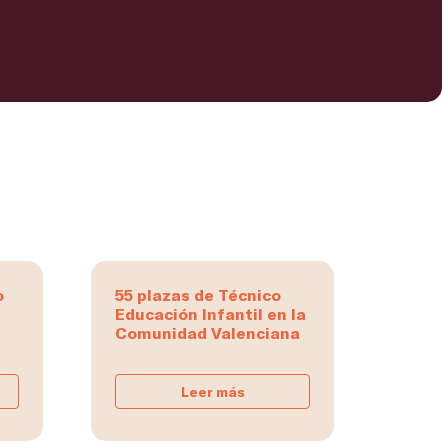
o
55 plazas de Técnico
Educación Infantil en la
Comunidad Valenciana
Leer más