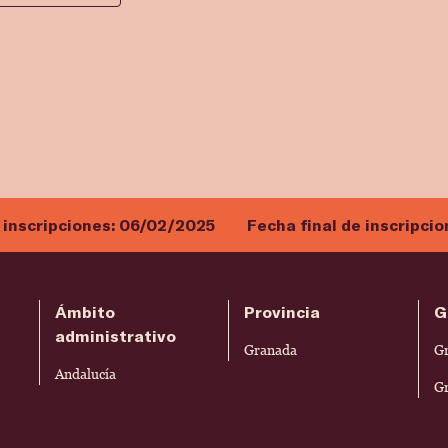
 inscripciones:
06/02/2025
Fecha final de inscripci
Ámbito
Provincia
G
administrativo
Granada
G
Andalucía
G