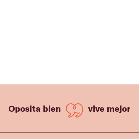
Oposita bien
vive mejor