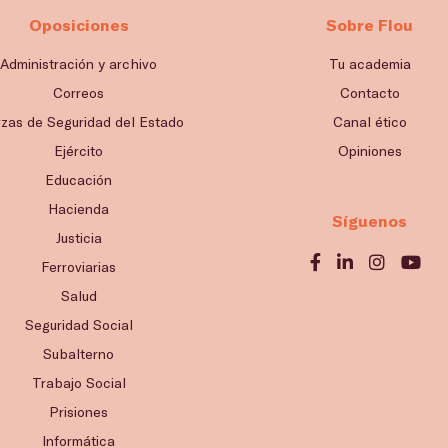
Oposiciones
Sobre Flou
Administración y archivo
Tu academia
Correos
Contacto
rzas de Seguridad del Estado
Canal ético
Ejército
Opiniones
Educación
Hacienda
Síguenos
Justicia
Ferroviarias
Salud
Seguridad Social
Subalterno
Trabajo Social
Prisiones
Informática