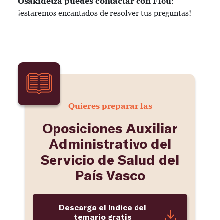
Osakidetza puedes contactar con Flou
:
¡estaremos encantados de resolver tus preguntas!
Quieres preparar las
Oposiciones Auxiliar
Administrativo del
Servicio de Salud del
País Vasco
Descarga el índice del
temario gratis