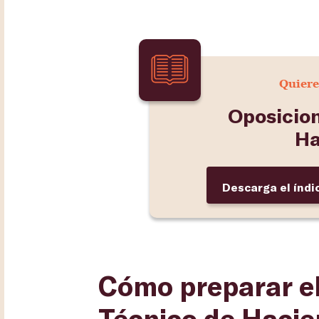
Quiere
Oposicio
Ha
Descarga el índi
Cómo preparar el
Técnico de Haci