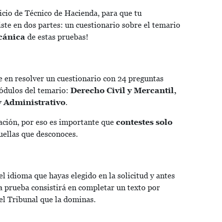
icio de Técnico de Hacienda, para que tu
iste en dos partes: un cuestionario sobre el temario
cánica
de estas pruebas!
e en resolver un cuestionario con 24 preguntas
módulos del temario:
Derecho Civil y Mercantil,
y Administrativo
.
ación, por eso es importante que
contestes solo
uellas que desconoces.
l idioma que hayas elegido en la solicitud y antes
La prueba consistirá en completar un texto por
el Tribunal que la dominas.