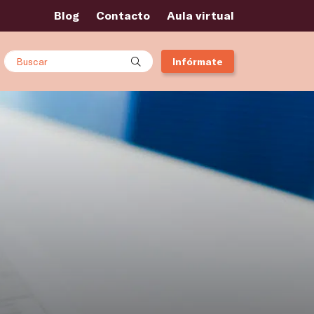
Blog
Contacto
Aula virtual
Buscar
Infórmate