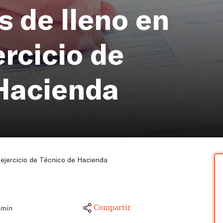
 de lleno en
ercicio de
Hacienda
 ejercicio de Técnico de Hacienda
Compartir
 min