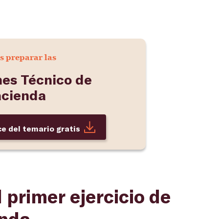
s preparar las
nes Técnico de
cienda
ce del temario gratis
 primer ejercicio de
enda