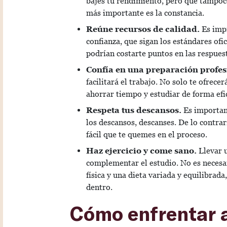
bajes tu rendimiento, pero que tampoco
más importante es la constancia.
Reúne recursos de calidad.
Es impr
confianza, que sigan los estándares ofic
podrían costarte puntos en las respues
Confía en una preparación profes
facilitará el trabajo. No solo te ofrece
ahorrar tiempo y estudiar de forma ef
Respeta tus descansos.
Es importan
los descansos, descanses. De lo contrar
fácil que te quemes en el proceso.
Haz ejercicio y come sano.
Llevar 
complementar el estudio. No es necesar
física y una dieta variada y equilibrad
dentro.
Cómo enfrentar a