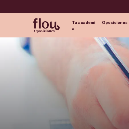
Tu academi
Oposiciones
a