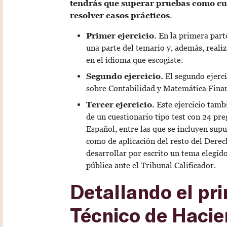
tendrás que superar pruebas como cue
resolver casos prácticos
.
Primer ejercicio.
En la primera part
una parte del temario y, además, reali
en el idioma que escogiste.
Segundo ejercicio.
El segundo ejerci
sobre Contabilidad y Matemática Finan
Tercer ejercicio.
Este ejercicio tamb
de un cuestionario tipo test con 24 pr
Español, entre las que se incluyen sup
como de aplicación del resto del Derec
desarrollar por escrito un tema elegido
pública ante el Tribunal Calificador.
Detallando el pri
Técnico de Haci