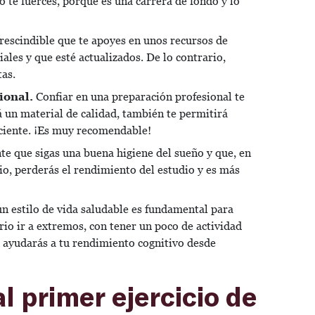
 te fuerces, porque es una carrera de fondo y lo
escindible que te apoyes en unos recursos de
iales y que esté actualizados. De lo contrario,
tas.
ional.
Confiar en una preparación profesional te
rá un material de calidad, también te permitirá
iciente. ¡Es muy recomendable!
te que sigas una buena higiene del sueño y que, en
io, perderás el rendimiento del estudio y es más
un estilo de vida saludable es fundamental para
io ir a extremos, con tener un poco de actividad
a, ayudarás a tu rendimiento cognitivo desde
l primer ejercicio de