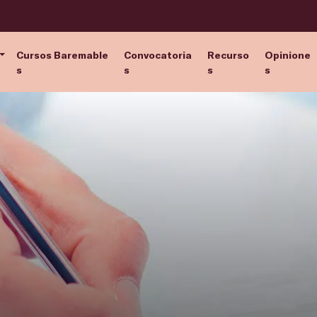
Cursos Baremable
Convocatoria
Recurso
Opinione
s
s
s
s