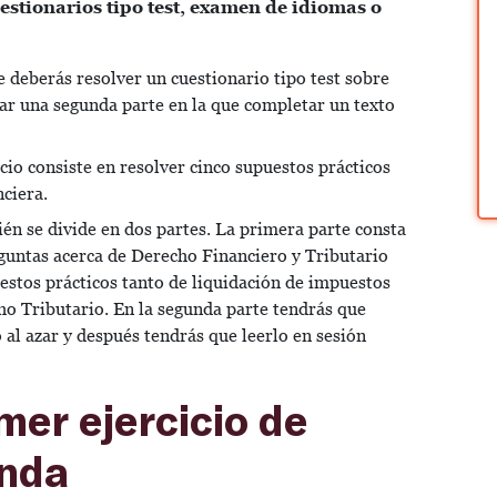
stionarios tipo test, examen de idiomas o
e deberás resolver un cuestionario tipo test sobre
zar una segunda parte en la que completar un texto
cio consiste en resolver cinco supuestos prácticos
ciera.
ién se divide en dos partes.
La primera parte consta
eguntas acerca de Derecho Financiero y Tributario
uestos prácticos tanto de liquidación de impuestos
ho Tributario. En la segunda parte tendrás que
 al azar y después tendrás que leerlo en sesión
mer ejercicio de
enda