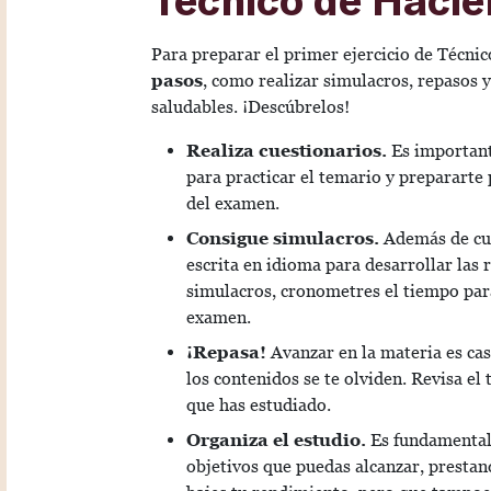
Para preparar el primer ejercicio de Técni
pasos
, como realizar simulacros, repasos 
saludables. ¡Descúbrelos!
Realiza cuestionarios.
Es important
para practicar el temario y prepararte 
del examen.
Consigue simulacros.
Además de cu
escrita en idioma para desarrollar las r
simulacros, cronometres el tiempo para
examen.
¡Repasa!
Avanzar en la materia es ca
los contenidos se te olviden. Revisa el
que has estudiado.
Organiza el estudio.
Es fundamental
objetivos que puedas alcanzar, prestan