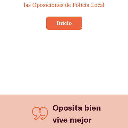
las Oposiciones de Policía Local
Oposita bien
vive mejor