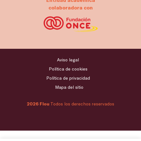
colaboradora con
Aviso legal
Política de cookies
Política de privacidad
Mapa del sitio
2026 Flou
Todos los derechos reservados