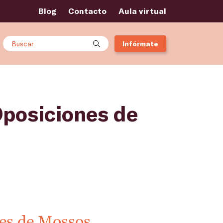
Blog
Contacto
Aula virtual
Buscar
Infórmate
Oposiciones de
nes de Mossos