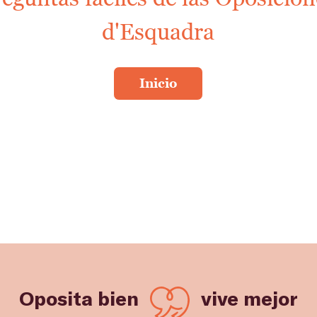
d'Esquadra
Oposita bien
vive mejor