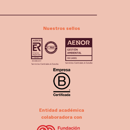
Nuestros sellos
Entidad académica
colaboradora con