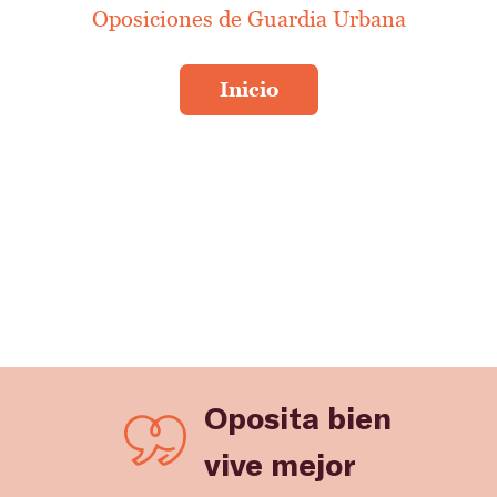
Oposiciones de Guardia Urbana
Oposita bien
vive mejor