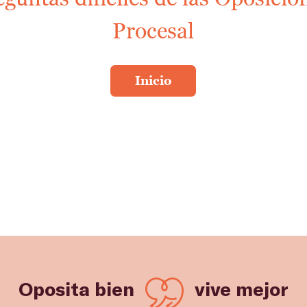
Procesal
Oposita bien
vive mejor