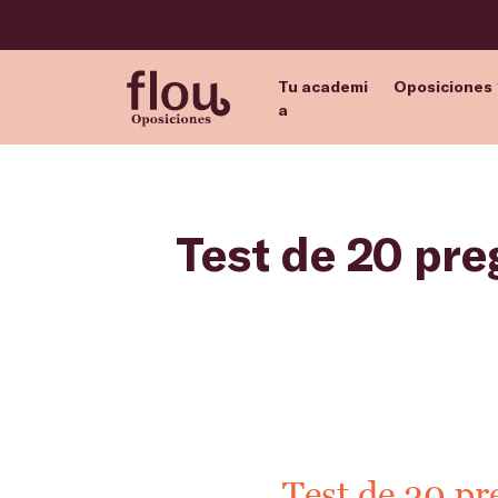
Tu academi
Oposiciones
a
Test de 20 pre
Test de 20 pr