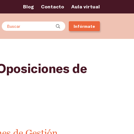
Blog
Contacto
Aula virtual
Buscar
Infórmate
 Oposiciones de
nes de Gestión