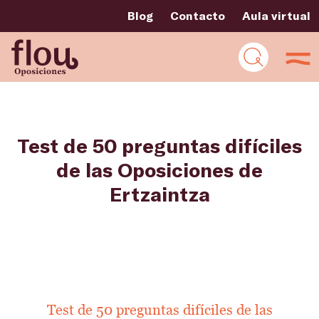
Blog
Contacto
Aula virtual
Test de 50 preguntas difíciles
de las Oposiciones de
Ertzaintza
Test de 50 preguntas difíciles de las