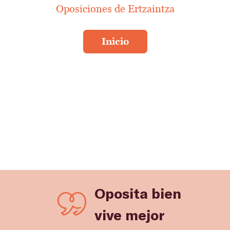
Oposiciones de Ertzaintza
Oposita bien
vive mejor