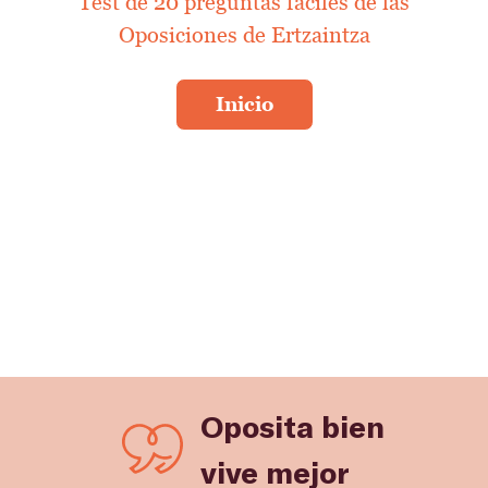
Test de 20 preguntas fáciles de las
Oposiciones de Ertzaintza
Oposita bien
vive mejor