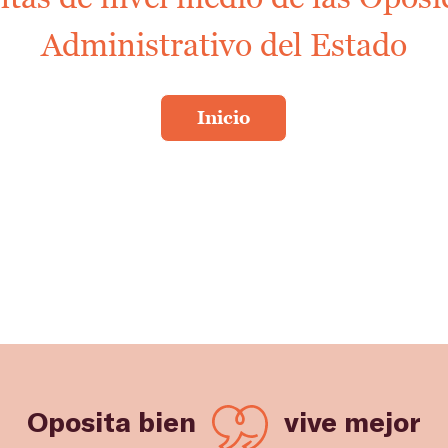
Administrativo del Estado
Oposita bien
vive mejor