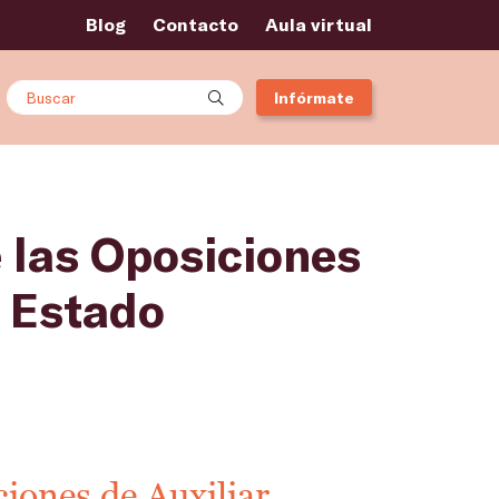
Blog
Contacto
Aula virtual
Buscar
Infórmate
 las Oposiciones
l Estado
ciones de Auxiliar