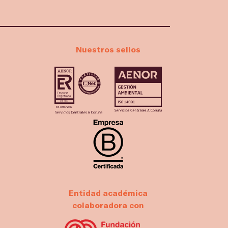
Nuestros sellos
Entidad académica
colaboradora con