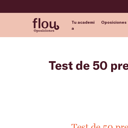
Tu academi
Oposiciones
a
Test de 50 pr
Test de 50 pre