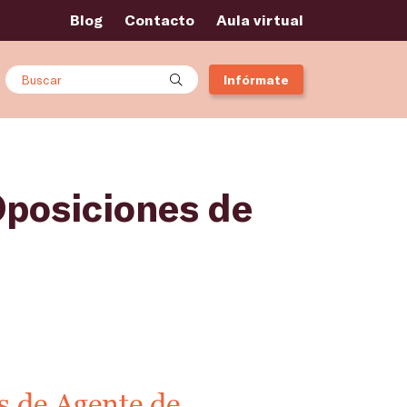
Blog
Contacto
Aula virtual
Buscar
Infórmate
Oposiciones de
es de Agente de