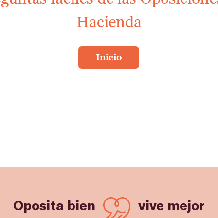
Hacienda
Oposita bien
vive mejor