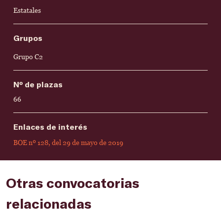
Estatales
Grupos
Grupo C2
Nº de plazas
66
Enlaces de interés
BOE nº 128, del 29 de mayo de 2019
Otras convocatorias
relacionadas