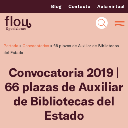
Blog
Contacto
Aula virtual
Portada
»
Convocatorias
»
66 plazas de Auxiliar de Bibliotecas
del Estado
Convocatoria 2019 |
66 plazas de Auxiliar
de Bibliotecas del
Estado