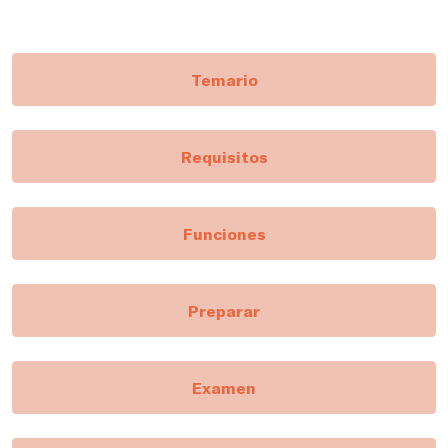
Temario
Requisitos
Funciones
Preparar
Examen