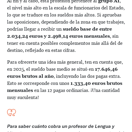
Al fin y al cabo, esta profesión pertenece al
grupo A1
,
el nivel más alto en la escala de funcionarios del Estado,
lo que se traduce en los sueldos más altos. Si apruebas
las oposiciones, dependiendo de la zona en que trabajes,
podrías llegar a recibir un
sueldo base de entre
2.034,24 euros y 2.498,14 euros mensuales
, sin
tener en cuenta posibles complementos más allá del de
destino, reflejado en estas cifras.
Para ofrecerte una idea más general, ten en cuenta que,
en 2025, el sueldo base medio se situó en
17.646,46
euros brutos al año
, incluyendo las dos pagas extra.
Esto se corresponde con unos
1.333,40 euros brutos
mensuales
en las 12 pagas ordinarias. ¡Una cantidad
muy suculenta!
Para saber cuánto cobra un profesor de Lengua y