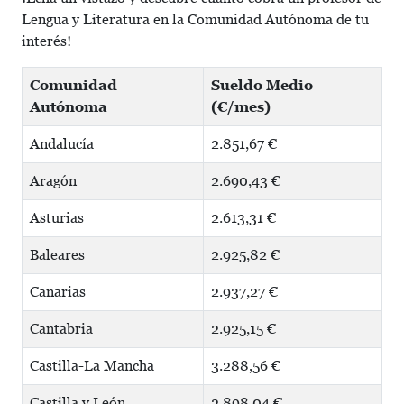
Lengua y Literatura en la Comunidad Autónoma de tu
interés!
Comunidad
Sueldo Medio
Autónoma
(€/mes)
Andalucía
2.851,67 €
Aragón
2.690,43 €
Asturias
2.613,31 €
Baleares
2.925,82 €
Canarias
2.937,27 €
Cantabria
2.925,15 €
Castilla-La Mancha
3.288,56 €
Castilla y León
2.898,04 €