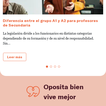
Diferencia entre el grupo A1 y A2 para profesores
T
de Secundaria
s
La legislación divide a los funcionarios en distintas categorías
L
dependiendo de su formación y de su nivel de responsabilidad.
s
Sin...
do
Leer más
Oposita bien
vive mejor