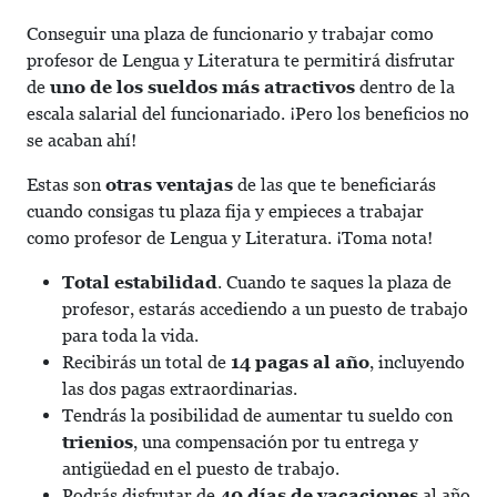
Conseguir una plaza de funcionario y trabajar como
profesor de Lengua y Literatura te permitirá disfrutar
de
uno de los sueldos más atractivos
dentro de la
escala salarial del funcionariado. ¡Pero los beneficios no
se acaban ahí!
Estas son
otras ventajas
de las que te beneficiarás
cuando consigas tu plaza fija y empieces a trabajar
como profesor de Lengua y Literatura. ¡Toma nota!
Total estabilidad
. Cuando te saques la plaza de
profesor, estarás accediendo a un puesto de trabajo
para toda la vida.
Recibirás un total de
14 pagas al año
, incluyendo
las dos pagas extraordinarias.
Tendrás la posibilidad de aumentar tu sueldo con
trienios
, una compensación por tu entrega y
antigüedad en el puesto de trabajo.
Podrás disfrutar de
40 días de vacaciones
al año