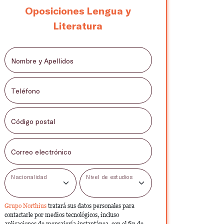
Oposiciones Lengua y
Literatura
Nombre y Apellidos
Teléfono
Código postal
Correo electrónico
Nacionalidad
Nivel de estudios
Grupo Northius
tratará sus datos personales para
contactarle por medios tecnológicos, incluso
aplicaciones de mensajería instantánea, con el fin de