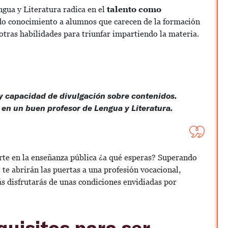
gua y Literatura radica en el
talento como
endo conocimiento a alumnos que carecen de la formación
tras habilidades para triunfar impartiendo la materia.
 y capacidad de divulgación sobre contenidos.
 en un buen profesor de Lengua y Literatura.
arte en la enseñanza pública ¿a qué esperas? Superando
 te abrirán las puertas a una profesión vocacional,
s disfrutarás de unas condiciones envidiadas por
quisitos para ser