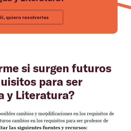
Sí, quiero resolverlas
rme si surgen futuros
uisitos para ser
 y Literatura?
posibles cambios y mo9dificaciones en los requisitos de
futuros cambios en los requisitos para ser profesor de
tar las siguientes fuentes y recursos: