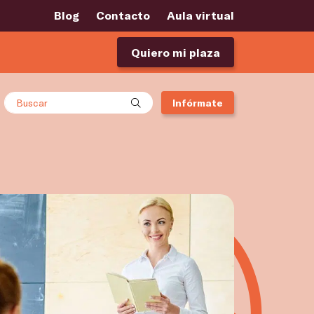
Blog
Contacto
Aula virtual
Quiero mi plaza
Buscar
Infórmate