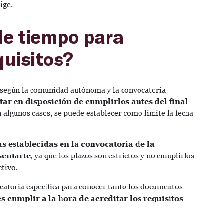
ige.
 de tiempo para
quisitos?
an según la comunidad autónoma y la convocatoria
tar en disposición de cumplirlos antes del final
n algunos casos, se puede establecer como limite la fecha
has establecidas en la convocatoria de la
entarte
, ya que los plazos son estrictos y no cumplirlos
ctivo.
ocatoria específica para conocer tanto los documentos
s cumplir a la hora de acreditar los requisitos