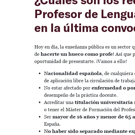
Profesor de Lengua
en la última convo
Hoy en día, la enseñanza pública es un sector
de
hacerte un hueco como profe
! Así que 
oportunidad de presentarte. ¡Vamos a ello!
Nacionalidad española
, de cualquiera
de aplicación libre la circulación de traba
No estar afectado por
enfermedad o por 
desempeño de la práctica docente.
Acreditar una
titulación universitaria
o tener el Máster de Formación del Prof
Ser
mayor de 16 años
y menor de 65 
España.
No haber sido separado mediante exp