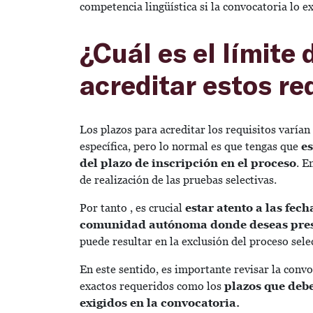
competencia lingüística si la convocatoria lo ex
¿Cuál es el límite
acreditar estos re
Los plazos para acreditar los requisitos varí
específica, pero lo normal es que tengas que
es
del plazo de inscripción en el proceso
. E
de realización de las pruebas selectivas.
Por tanto , es crucial
estar atento a las fec
comunidad autónoma donde deseas pres
puede resultar en la exclusión del proceso sele
En este sentido, es importante revisar la conv
exactos requeridos como los
plazos que debe
exigidos en la convocatoria.