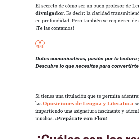
El secreto de cómo ser un buen profesor de Len
divulgador
. Es decir: la claridad transmiti
en profundidad. Pero también se requieren de o
¡Te las contamos!
Dotes comunicativas, pasión por la lectura
Descubre lo que necesitas para convertirte
Si tienes una titulación que te permita adentr
las
Oposiciones de Lengua y Literatura
se
impartiendo una asignatura fascinante y ademá
muchos.
¡Prepárate con Flou!
¿Cuáles son los re