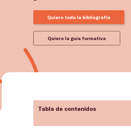
Quiero toda la bibliografía
Quiero la guía formativa
Tabla de contenidos