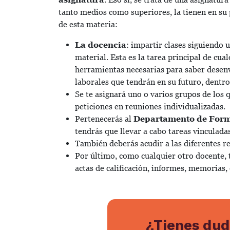
tanto medios como superiores, la tienen en su
de esta materia:
La docencia
: impartir clases siguiendo
material. Esta es la tarea principal de cua
herramientas necesarias para saber desenv
laborales que tendrán en su futuro, dentro
Se te asignará uno o varios grupos de los
peticiones en reuniones individualizadas.
Pertenecerás al
Departamento de Form
tendrás que llevar a cabo tareas vinculada
También deberás acudir a las diferentes r
Por último, como cualquier otro docente, 
actas de calificación, informes, memorias,
¿Tienes dud