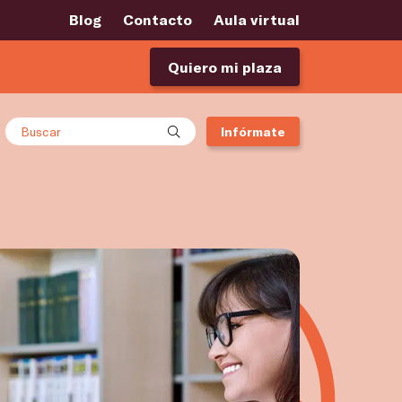
Blog
Contacto
Aula virtual
Quiero mi plaza
Buscar
Infórmate