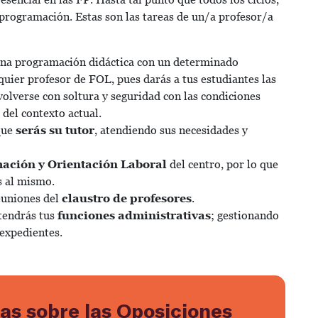
 programación. Estas son las tareas de un/a profesor/a
 una programación didáctica con un determinado
lquier profesor de FOL, pues darás a tus estudiantes las
olverse con soltura y seguridad con las condiciones
 del contexto actual.
 que
serás su tutor
, atendiendo sus necesidades y
ación y Orientación Laboral
del centro, por lo que
s al mismo.
euniones del
claustro de profesores
.
tendrás tus
funciones administrativas
; gestionando
 expedientes.
as sobre las Oposiciones