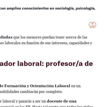
con amplios conocimientos en sociología, psicología,
 dudas
que los menores puedan tener acerca de las
es laborales en función de sus intereses, capacidades y
ador laboral: profesor/a de
de Formación y Orientación Laboral
en un
nsabilidades cambiarán por completo.
r laboral y pasarás a ser un
docente de una
 esencial en las FP. Hasta tal punto que todos los ciclos,