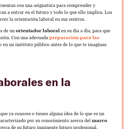
cuentan con una asignatura para comprender y
van a entrar en el futuro y todo lo que ello implica. Los
cer la orientación laboral en sus centros.
es de un
orientador laboral
en su día a día, para que
fesión. Con una adecuada
preparación para las
o en un instituto público antes de lo que te imaginas.
aborales en la
 que ya conoces o tienes alguna idea de lo que es un
 caracterizado por su conocimiento acerca del
marco
erca de su futuro inminente futuro profesional.