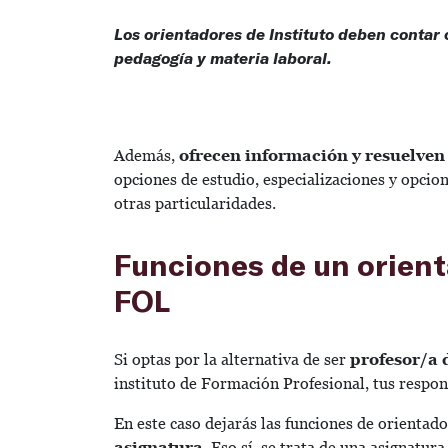
Los orientadores de Instituto deben contar 
pedagogía y materia laboral.
Además,
ofrecen información y resuelven
opciones de estudio, especializaciones y opcion
otras particularidades.
Funciones de un orient
FOL
Si optas por la alternativa de ser
profesor/a 
instituto de Formación Profesional, tus respo
En este caso dejarás las funciones de orientado
asignatura
. Eso sí, se trata de una asignatura