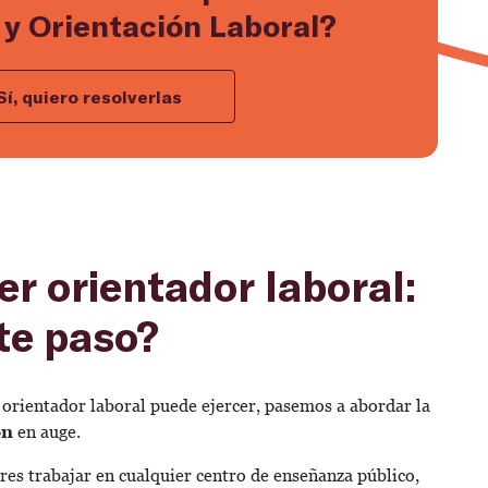
y Orientación Laboral?
Sí, quiero resolverlas
er orientador laboral:
nte paso?
 orientador laboral puede ejercer, pasemos a abordar la
ón
en auge.
eres trabajar en cualquier centro de enseñanza público,