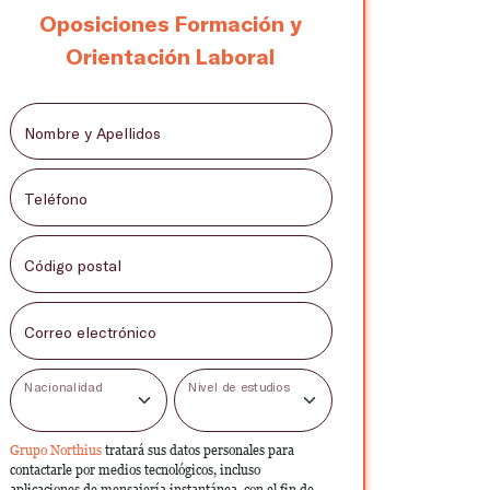
Oposiciones Formación y
Orientación Laboral
Nombre y Apellidos
Teléfono
Código postal
Correo electrónico
Nacionalidad
Nivel de estudios
Grupo Northius
tratará sus datos personales para
contactarle por medios tecnológicos, incluso
aplicaciones de mensajería instantánea, con el fin de