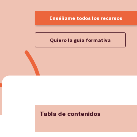
Enséñame todos los recursos
Quiero la guía formativa
Tabla de contenidos