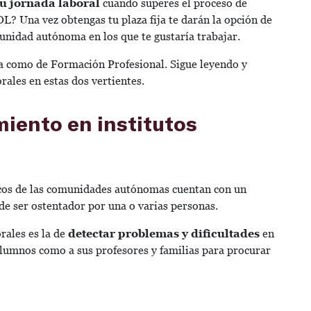
 tu jornada laboral
cuando superes el proceso de
OL? Una vez obtengas tu plaza fija te darán la opción de
unidad autónoma en los que te gustaría trabajar.
ia como de Formación Profesional. Sigue leyendo y
rales en estas dos vertientes.
iento en institutos
licos de las comunidades autónomas cuentan con un
de ser ostentador por una o varias personas.
rales es la de
detectar problemas y dificultades
en
alumnos como a sus profesores y familias para procurar