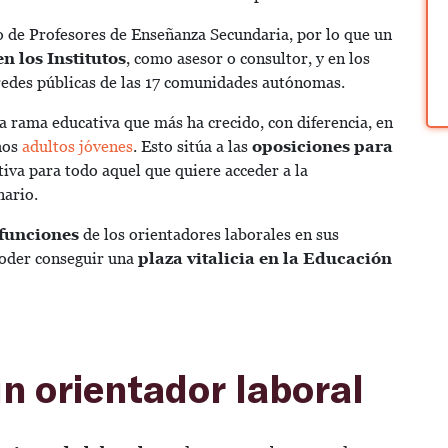
po de Profesores de Enseñanza Secundaria, por lo que un
en los Institutos
, como asesor o consultor, y en los
redes públicas de las 17 comunidades autónomas.
la rama educativa que más ha crecido, con diferencia, en
chos
adultos jóvenes
. Esto sitúa a las
oposiciones para
iva para todo aquel que quiere acceder a la
nario.
 funciones
de los orientadores laborales en sus
 poder conseguir una
plaza vitalicia en la Educación
n orientador laboral