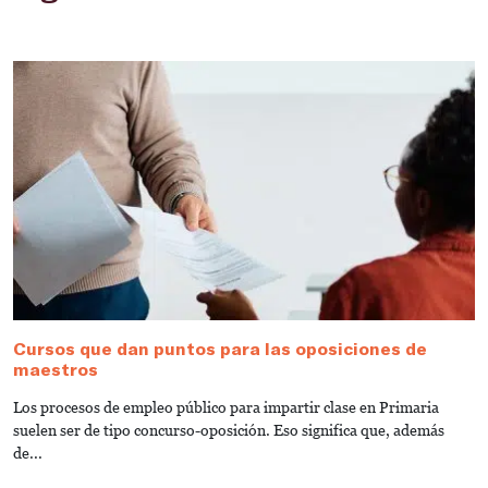
Cursos que dan puntos para las oposiciones de
O
maestros
¡
Los procesos de empleo público para impartir clase en Primaria
C
suelen ser de tipo concurso-oposición. Eso significa que, además
E
de...