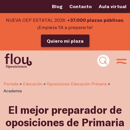
Blog
Contacto
Aula virtual
NUEVA OEP ESTATAL 2026:
+37.000 plazas públicas
.
¡Empieza YA a prepararte!
Quiero mi plaza
Portada
»
Educación
»
Oposiciones Educación Primaria
»
Academia
El mejor preparador de
oposiciones de Primaria