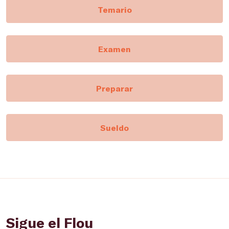
Temario
Examen
Preparar
Sueldo
Sigue el Flou