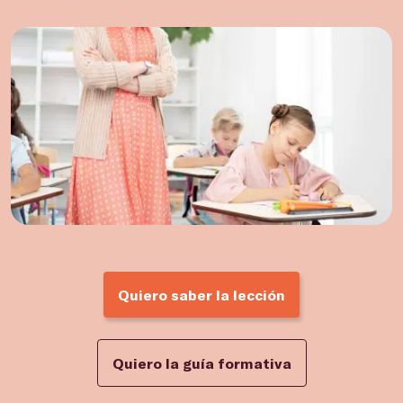
Quiero saber la lección
Quiero la guía formativa