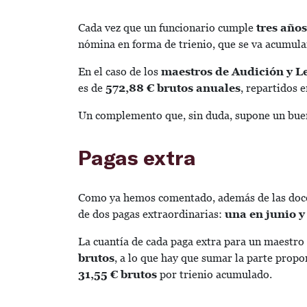
Cada vez que un funcionario cumple
tres años
nómina en forma de trienio, que se va acumulan
En el caso de los
maestros de Audición y L
es de
572,88 € brutos anuales
, repartidos e
Un complemento que, sin duda, supone un buen 
Pagas extra
Como ya hemos comentado, además de las doce 
de dos pagas extraordinarias:
una en junio y
La cuantía de cada paga extra para un maestro
brutos
, a lo que hay que sumar la parte propo
31,55 € brutos
por trienio acumulado.