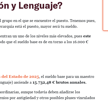
ón y Lenguaje?
el grupo en el que se encuentre el puesto. Tenemos pues,
jerarquía está el puesto, mayor será tu sueldo.
entran un uno de los niveles más elevados, pues
este
odo que el sueldo base es de en torno a los 16.000 €
 del Estado de 2025
, el sueldo base para un maestro
enguaje) asciende a
15.732,48 € brutos anuales.
raordinarias, aunque todavía deben añadirse los
ienios por antigüedad y otros posibles pluses vinculados