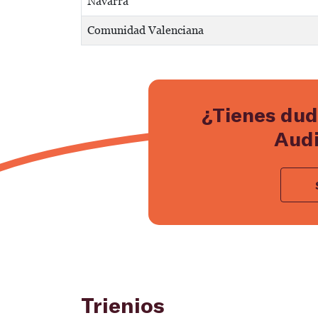
Navarra
Comunidad Valenciana
¿Tienes dud
Audi
Trienios