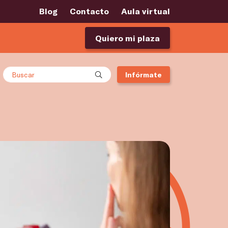
Blog
Contacto
Aula virtual
Quiero mi plaza
Buscar
Infórmate