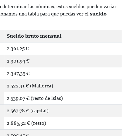
 determinar las nóminas, estos sueldos pueden variar
ionamos una tabla para que puedas ver el
sueldo
Sueldo bruto mensual
2.361,25 €
2.301,94 €
2.387,35 €
2.522,41 € (Mallorca)
2.539,07 € (resto de islas)
2.567,78 € (capital)
2.885,32 € (resto)
2.505,45 €