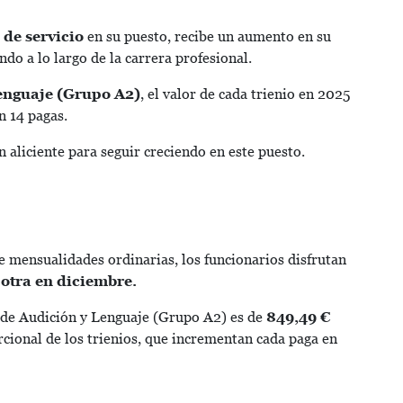
 de servicio
en su puesto, recibe un aumento en su
do a lo largo de la carrera profesional.
enguaje (Grupo A2)
, el valor de cada trienio en 2025
n 14 pagas.
aliciente para seguir creciendo en este puesto.
mensualidades ordinarias, los funcionarios disfrutan
 otra en diciembre.
 de Audición y Lenguaje (Grupo A2) es de
849,49 €
rcional de los trienios, que incrementan cada paga en