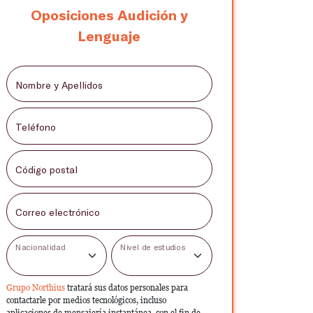
Oposiciones Audición y
Lenguaje
Nombre y Apellidos
Teléfono
Código postal
Correo electrónico
Nacionalidad
Nivel de estudios
Grupo Northius
tratará sus datos personales para
contactarle por medios tecnológicos, incluso
aplicaciones de mensajería instantánea, con el fin de