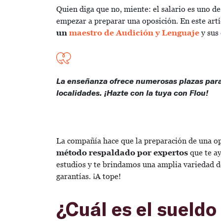
Quien diga que no, miente: el salario es uno d
empezar a preparar una oposición. En este art
un
maestro de Audición y Lenguaje
y sus
La enseñanza ofrece numerosas plazas para
localidades. ¡Hazte con la tuya con Flou!
La compañía hace que la preparación de una op
método respaldado por expertos
que te ay
estudios y te brindamos una amplia variedad d
garantías. ¡A tope!
¿Cuál es el sueldo