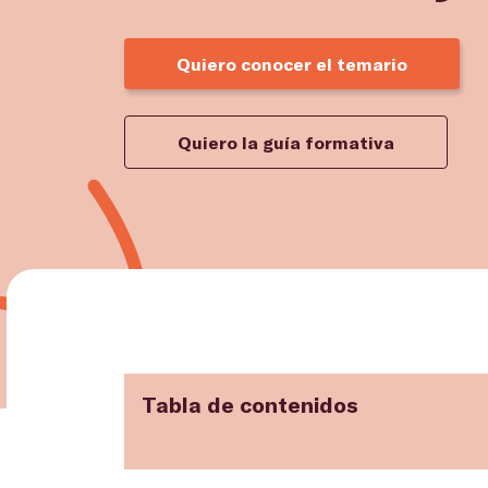
Quiero conocer el temario
Quiero la guía formativa
Tabla de contenidos