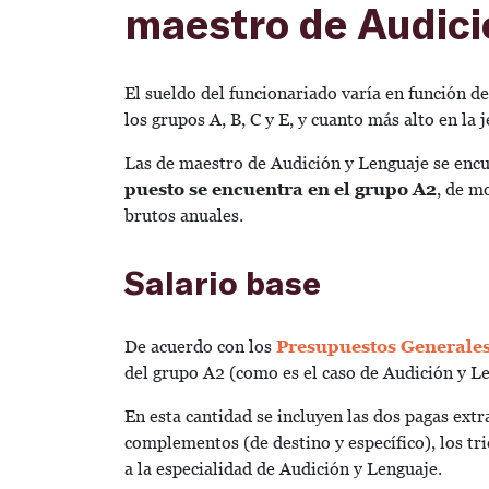
maestro de Audici
El sueldo del funcionariado varía en función d
los grupos A, B, C y E, y cuanto más alto en la 
Las de maestro de Audición y Lenguaje se encu
puesto se encuentra en el grupo A2
, de m
brutos anuales.
Salario base
De acuerdo con los
Presupuestos Generales
del grupo A2 (como es el caso de Audición y L
En esta cantidad se incluyen las dos pagas ext
complementos (de destino y específico), los tr
a la especialidad de Audición y Lenguaje.