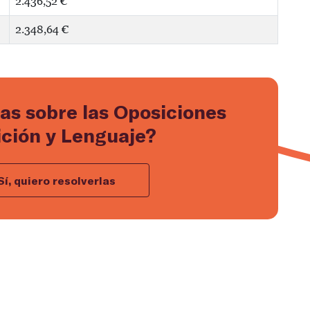
2.436,52 €
2.348,64 €
as sobre las Oposiciones
ción y Lenguaje?
Sí, quiero resolverlas