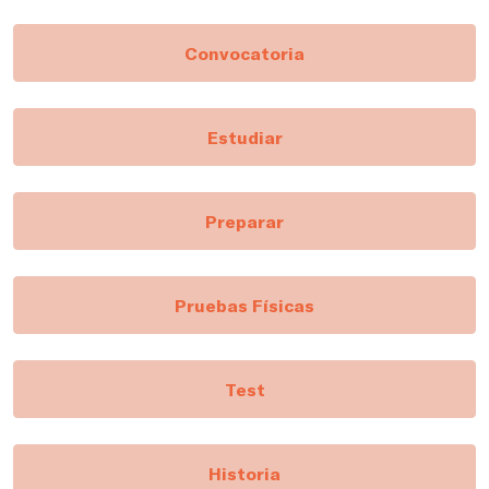
Convocatoria
Estudiar
Preparar
Pruebas Físicas
Test
Historia