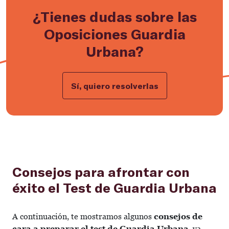
¿Tienes dudas sobre las
Oposiciones Guardia
Urbana?
Sí, quiero resolverlas
Consejos para afrontar con
éxito el Test de Guardia Urbana
A continuación, te mostramos algunos
consejos de
cara a preparar el test de Guardia Urbana
, ya