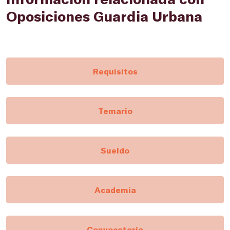
Oposiciones Guardia Urbana
Requisitos
Temario
Sueldo
Academia
Convocatoria