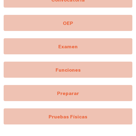
OEP
Examen
Funciones
Preparar
Pruebas Físicas