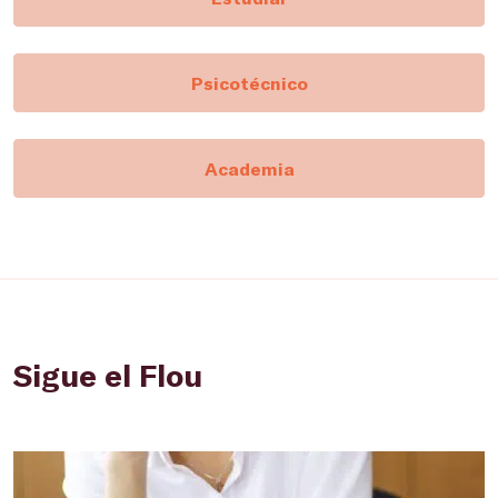
Psicotécnico
Academia
Sigue el Flou