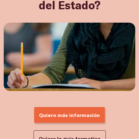
del Estado?
Quiero más información
Quiero la guía formativa