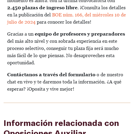
momento es ahora: con la última convocatoria con
2.450 plazas de ingreso libre
. ¡Consulta los detalles
en la publicación del
BOE núm. 166, del miércoles 10 de
julio de 2024
para conocer los detalles!
Gracias a un
equipo de profesores y preparadores
del más alto nivel y con sobrada experiencia en este
proceso selectivo, conseguir tu plaza fija será mucho
más fácil de lo que piensas. No desaproveches esta
oportunidad.
Contáctanos a través del formulario
o de nuestro
chat en vivo y te daremos toda la información. ¿A qué
esperas? ¡Oposita y vive mejor!
Información relacionada con
Oposiciones Auxiliar