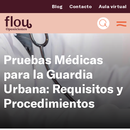
Blog
Contacto
Aula virtual
Pruebas Médicas
para la Guardia
Urbana: Requisitos y
Procedimientos