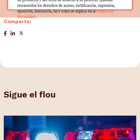
reconocidos los derechos de acceso, rectificación, supresión,
oposición, limitación, tal y como se explica en la
Política de
Privacidad
.
Comparte:
Sigue el flou