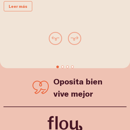
e
Leer más
Oposita bien
vive mejor