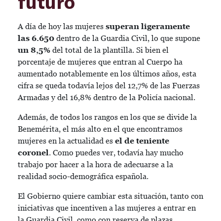
futuro
A día de hoy las mujeres
superan ligeramente
las 6.650
dentro de la Guardia Civil, lo que supone
un 8,5%
del total de la plantilla. Si bien el
porcentaje de mujeres que entran al Cuerpo ha
aumentado notablemente en los últimos años, esta
cifra se queda todavía lejos del 12,7% de las Fuerzas
Armadas y del 16,8% dentro de la Policía nacional.
Además, de todos los rangos en los que se divide la
Benemérita, el más alto en el que encontramos
mujeres en la actualidad es
el de teniente
coronel
. Como puedes ver, todavía hay mucho
trabajo por hacer a la hora de adecuarse a la
realidad socio-demográfica española.
El Gobierno quiere cambiar esta situación, tanto con
iniciativas que incentiven a las mujeres a entrar en
la Guardia Civil, como con reserva de plazas.