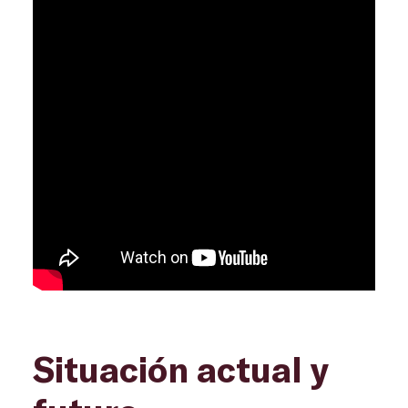
Situación actual y