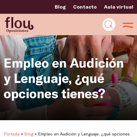
Blog
Contacto
Aula virtual
Empleo en Audición
y Lenguaje, ¿qué
opciones tienes?
Portada
»
Blog
»
Empleo en Audición y Lenguaje, ¿qué opciones