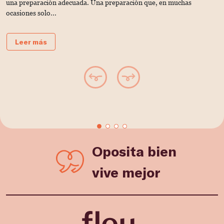
una preparación adecuada. Una preparación que, en muchas
es
ocasiones solo...
Leer más
Oposita bien
vive mejor