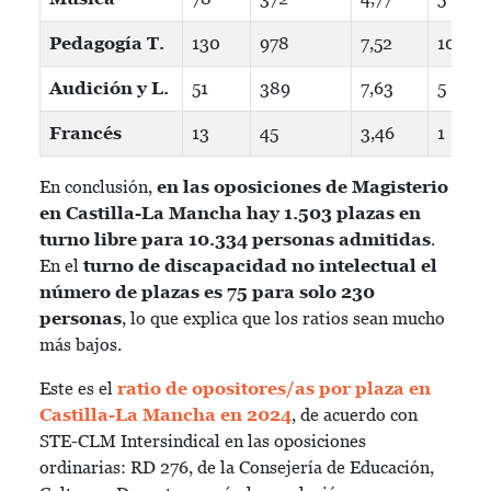
Pedagogía T.
130
978
7,52
10
Audición y L.
51
389
7,63
5
Francés
13
45
3,46
1
En conclusión,
en las oposiciones de Magisterio
en Castilla-La Mancha hay 1.503 plazas en
turno libre para 10.334 personas admitidas
.
En el
turno de discapacidad no intelectual el
número de plazas es 75 para solo 230
personas
, lo que explica que los ratios sean mucho
más bajos.
Este es el
ratio de opositores/as por plaza en
Castilla-La Mancha en 2024
, de acuerdo con
STE-CLM Intersindical en las oposiciones
ordinarias: RD 276, de la Consejería de Educación,