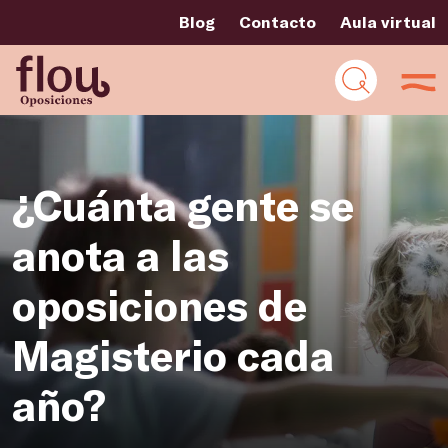
Blog
Contacto
Aula virtual
¿Cuánta gente se
anota a las
oposiciones de
Magisterio cada
año?