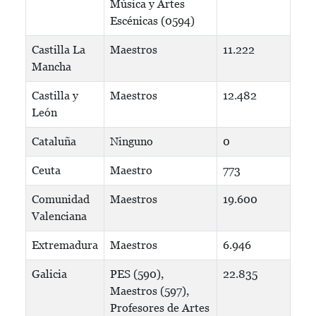
Música y Artes
Escénicas (0594)
Castilla La
Maestros
11.222
Mancha
Castilla y
Maestros
12.482
León
Cataluña
Ninguno
0
Ceuta
Maestro
773
Comunidad
Maestros
19.600
Valenciana
Extremadura
Maestros
6.946
Galicia
PES (590),
22.835
Maestros (597),
Profesores de Artes