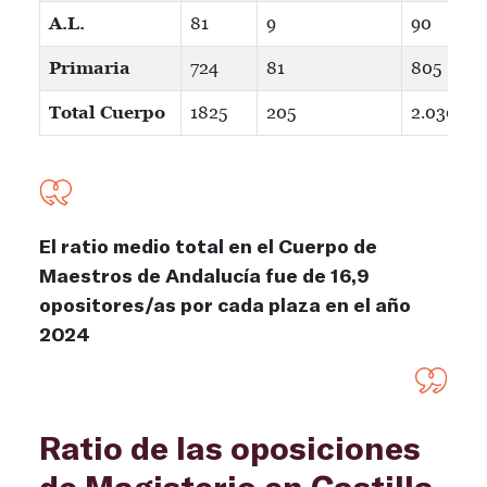
A.L.
81
9
90
Primaria
724
81
805
Total Cuerpo
1825
205
2.030
El ratio medio total en el Cuerpo de
Maestros de Andalucía fue de 16,9
opositores/as por cada plaza en el año
2024
Ratio de las oposiciones
de Magisterio en Castilla-