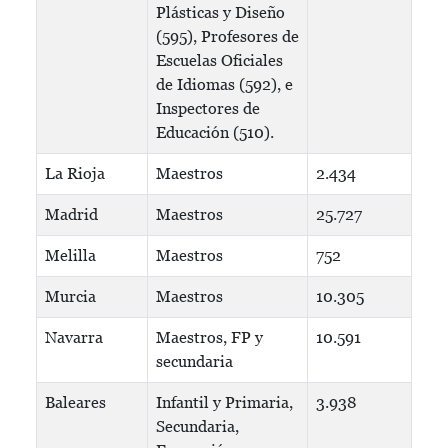
Plásticas y Diseño
(595), Profesores de
Escuelas Oficiales
de Idiomas (592), e
Inspectores de
Educación (510).
La Rioja
Maestros
2.434
Madrid
Maestros
25.727
Melilla
Maestros
752
Murcia
Maestros
10.305
Navarra
Maestros, FP y
10.591
secundaria
Baleares
Infantil y Primaria,
3.938
Secundaria,