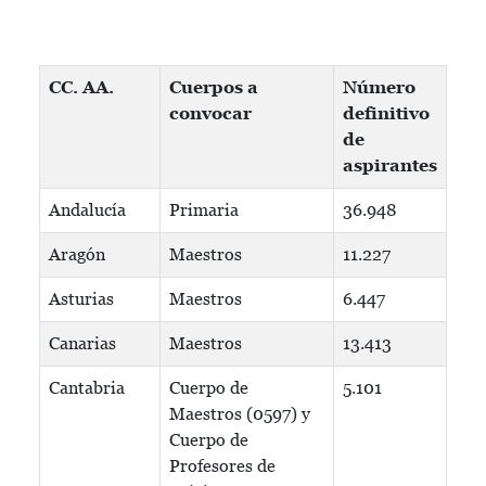
CC. AA.
Cuerpos a
Número
convocar
definitivo
de
aspirantes
Andalucía
Primaria
36.948
Aragón
Maestros
11.227
Asturias
Maestros
6.447
Canarias
Maestros
13.413
Cantabria
Cuerpo de
5.101
Maestros (0597) y
Cuerpo de
Profesores de