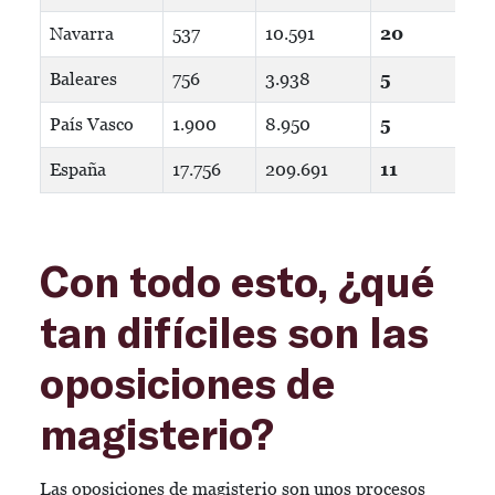
Navarra
537
10.591
20
Baleares
756
3.938
5
País Vasco
1.900
8.950
5
España
17.756
209.691
11
Con todo esto, ¿qué
tan difíciles son las
oposiciones de
magisterio?
Las oposiciones de magisterio son unos procesos