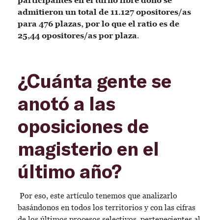
participantes en el turno libre dono se
admitieron un total de 11.127 opositores/as
para 476 plazas, por lo que el ratio es de
25,44 opositores/as por plaza
.
¿Cuánta gente se
anotó a las
oposiciones de
magisterio en el
último año?
Por eso, este artículo tenemos que analizarlo
basándonos en todos los territorios y con las cifras
de los últimos procesos selectivos, pertenecientes al