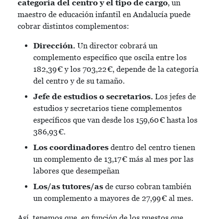
categoría del centro y el tipo de cargo
, un
maestro de educación infantil en Andalucía puede
cobrar distintos complementos:
Dirección.
Un director cobrará un
complemento específico que oscila entre los
182,39 € y los 703,22 €, depende de la categoría
del centro y de su tamaño.
Jefe de estudios o secretarios.
Los jefes de
estudios y secretarios tiene complementos
específicos que van desde los 159,60 € hasta los
386,93 €.
Los coordinadores
dentro del centro tienen
un complemento de 13,17 € más al mes por las
labores que desempeñan
Los/as tutores/as
de curso cobran también
un complemento a mayores de 27,99 € al mes.
Así, tenemos que, en función de los puestos que