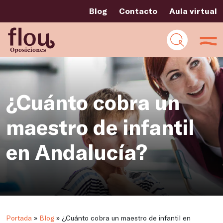
Blog
Contacto
Aula virtual
¿Cuánto cobra un
maestro de infantil
en Andalucía?
Portada
»
Blog
»
¿Cuánto cobra un maestro de infantil en