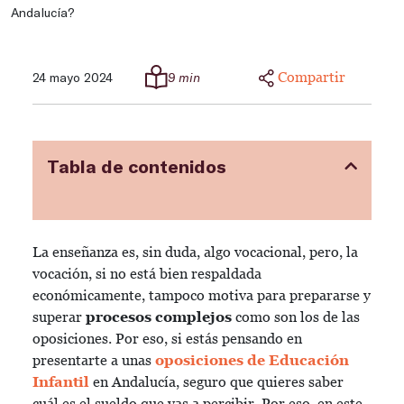
Andalucía?
Compartir
24 mayo 2024
9 min
Tabla de contenidos
La enseñanza es, sin duda, algo vocacional, pero, la
vocación, si no está bien respaldada
económicamente, tampoco motiva para prepararse y
superar
procesos complejos
como son los de las
oposiciones. Por eso, si estás pensando en
presentarte a unas
oposiciones de Educación
Infantil
en Andalucía, seguro que quieres saber
cuál es el sueldo que vas a percibir. Por eso, en este