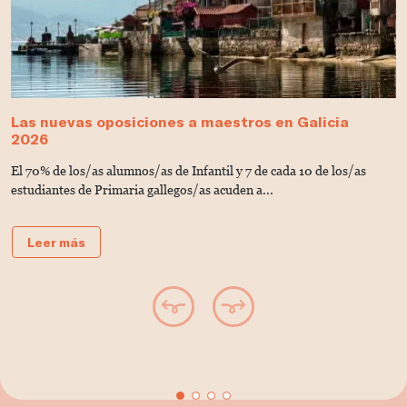
Las nuevas oposiciones a maestros en Galicia
¿
2026
o
El 70% de los/as alumnos/as de Infantil y 7 de cada 10 de los/as
P
estudiantes de Primaria gallegos/as acuden a...
e
Leer más