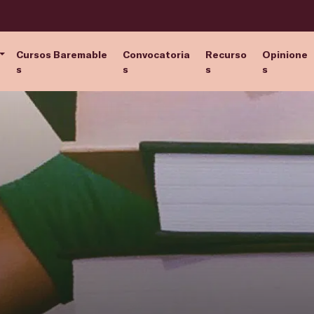
Cursos Baremable
Convocatoria
Recurso
Opinione
s
s
s
s