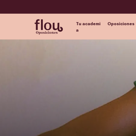
Tu academi
Oposiciones
a