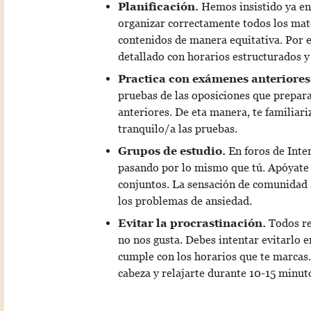
Planificación.
Hemos insistido ya en e
organizar correctamente todos los mate
contenidos de manera equitativa. Por e
detallado con horarios estructurados y
Practica con exámenes anteriores
pruebas de las oposiciones que prepar
anteriores. De eta manera, te familiar
tranquilo/a las pruebas.
Grupos de estudio.
En foros de Inte
pasando por lo mismo que tú. Apóyate e
conjuntos. La sensación de comunidad a
los problemas de ansiedad.
Evitar la procrastinación.
Todos re
no nos gusta. Debes intentar evitarlo e
cumple con los horarios que te marcas.
cabeza y relajarte durante 10-15 minut