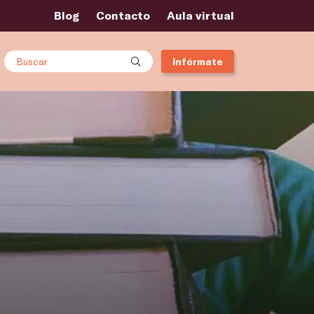
Blog
Contacto
Aula virtual
Buscar
Infórmate