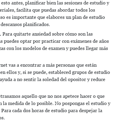
sto antes, planificar bien las sesiones de estudio y
riales, facilita que puedas abordar todos los
so es importante que elabores un plan de estudio
 descansos planificados.
.
Para quitarte ansiedad sobre cómo son las
as puedes optar por practicar con exámenes de años
izas con los modelos de examen y puedes llegar más
rnet vas a encontrar a más personas que están
n ellos y, si se puede, estableced grupos de estudio
yuda a no sentir la soledad del opositor y reduce
trasamos aquello que no nos apetece hacer o que
n la medida de lo posible. No pospongas el estudio y
 Para cada dos horas de estudio para despejar la
os.