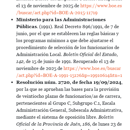
el 13 de noviembre de 2025 de
https://www.boe.es
/buscar/act.php?id=BOE-A-2015-11719
Ministerio para las Administraciones
Públicas
. (1991). Real Decreto 896/1991, de 7 de
junio, por el que se establecen las reglas básicas y
los programas mínimos a que debe ajustarse el
procedimiento de selección de los funcionarios de
Administración Local.
Boletín Oficial del Estado,
142,
de 15 de junio de 1991. Recuperado el 13 de
noviembre de 2025 de
https://www.boe.es/buscar
/act.php?id=BOE-A-1991-15126&p=19910614&tn=1
Resolución núm. 2720, de fecha 19/09/2024
,
por la que se aprueban las bases para la provisión
de veintiocho plazas de funcionarios/as de carrera,
pertenecientes al Grupo C, Subgrupo C.1, Escala
Administración General, Subescala Administrativa,
mediante el sistema de oposición libre.
Boletín
Oficial de la Provincia de Jaén, 186,
de lunes 23 de