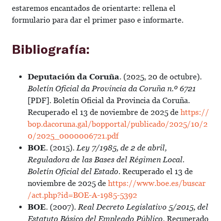
estaremos encantados de orientarte: rellena el
formulario para dar el primer paso e informarte.
Bibliografía:
Deputación da Coruña
. (2025, 20 de octubre).
Boletín Oficial da Provincia da Coruña n.º 6721
[PDF]. Boletín Oficial da Provincia da Coruña.
Recuperado el 13 de noviembre de 2025 de
https://
bop.dacoruna.gal/bopportal/publicado/2025/10/2
0/2025_0000006721.pdf
BOE
. (2015).
Ley 7/1985, de 2 de abril,
Reguladora de las Bases del Régimen Local.
Boletín Oficial del Estado
. Recuperado el 13 de
noviembre de 2025 de
https://www.boe.es/buscar
/act.php?id=BOE-A-1985-5392
BOE
. (2007).
Real Decreto Legislativo 5/2015, del
Estatuto Básico del Empleado Público
. Recuperado