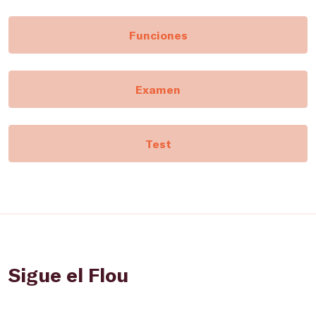
Funciones
Examen
Test
Sigue el Flou