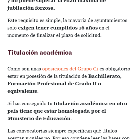
y
no puede superar la edad máxima de
jubilación forzosa
.
Este requisito es simple, la mayoría de ayuntamientos
solo
exigen tener cumplidos 16 años
en el
momento de finalizar el plazo de solicitud.
Titulación académica
Como son unas
oposiciones del Grupo C1
es obligatorio
estar en posesión de la titulación de
Bachillerato,
Formación Profesional de Grado II o
equivalente
.
Si has conseguido tu
titulación académica en otro
país tiene que estar homologada por el
Ministerio de Educación
.
Las convocatorias siempre especifican qué títulos
aceptan y cuáles no. Por eso conviene leer las bases con